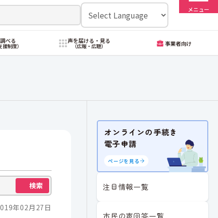
メニュー
・調べる
声を届ける・見る
事業者向け
支援制度）
（広報・広聴）
オンラインの手続き
電子申請
ページを見る
検索
注目情報一覧
019年02月27日
市民の声回答一覧