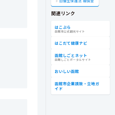
旧優生保護法 補償金
関連リンク
はこぶら
函館市公式観光サイト
はこだて健康ナビ
函館しごとネット
函館しごとポータルサイト
おいしい函館
函館市企業誘致・立地ガ
イド