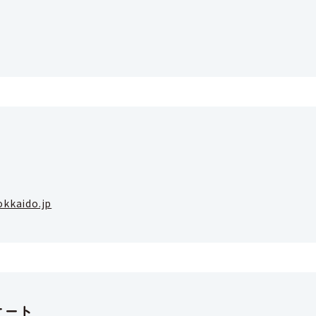
okkaido.jp
ケート