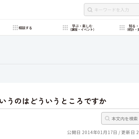
学ぶ・楽しむ
知る
相談する
（講座・イベント）
（統計・
いうのはどういうところですか
公開日 2014年01月17日
更新日 2