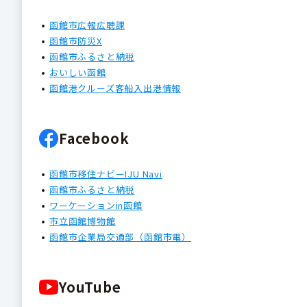
函館市広報広聴課
函館市防災X
函館市ふるさと納税
おいしい函館
函館港クルーズ客船入出港情報
Facebook
函館市移住ナビーIJU Navi
函館市ふるさと納税
ワーケーションin函館
市立函館博物館
函館市企業局交通部（函館市電）
YouTube