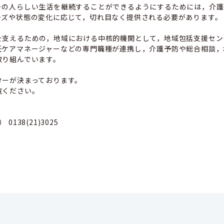
その人らしい生活を継続することができるようにするためには，介護
ーズや状態の変化に応じて，切れ目なく提供される必要があります。
を支えるための，地域における中核的機関として，地域包括支援セン
任ケアマネージャーなどの専門職種が連携し，介護予防や総合相談，
取り組んでいます。
ターが決まっております。
覧ください。
38(21)3025