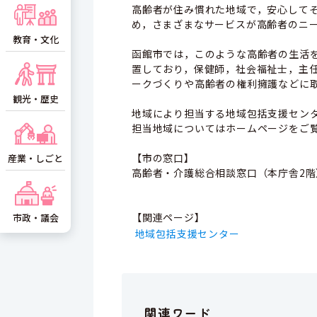
高齢者が住み慣れた地域で，安心して
め，さまざまなサービスが高齢者のニ
教育・文化
函館市では，このような高齢者の生活
置しており，保健師，社会福祉士，主
ークづくりや高齢者の権利擁護などに
観光・歴史
地域により担当する地域包括支援セン
担当地域についてはホームページをご
【市の窓口】
産業・しごと
高齢者・介護総合相談窓口（本庁舎2階） 01
【関連ページ】
市政・議会
地域包括支援センター
関連ワード