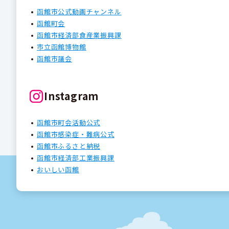
函館市公式動画チャンネル
函館町会
函館市経済部食産業振興課
市立函館博物館
函館市議会
Instagram
函館市町会活動公式
函館市感染症・難病公式
函館市ふるさと納税
函館市経済部工業振興課
おいしい函館