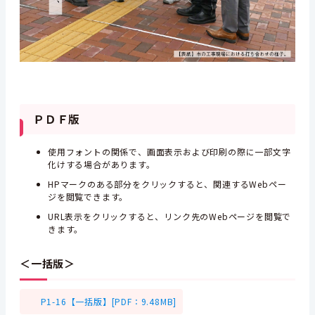
ＰＤＦ版
使用フォントの関係で、画面表示および印刷の際に一部文字
化けする場合があります。
HPマークのある部分をクリックすると、関連するWebペー
ジを閲覧できます。
URL表示をクリックすると、リンク先のWebページを閲覧で
きます。
＜一括版＞
P1-16【一括版】[PDF：9.48MB]