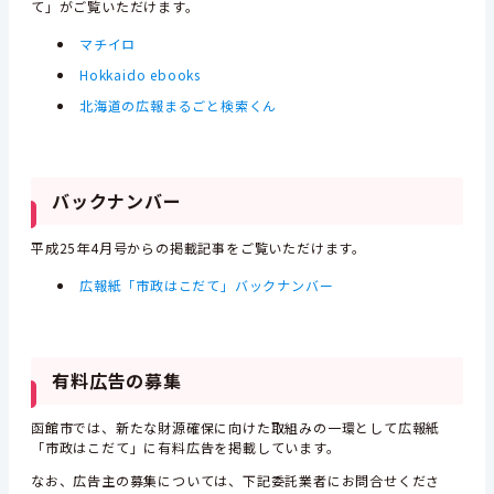
て」がご覧いただけます。
マチイロ
Hokkaido ebooks
北海道の広報まるごと検索くん
バックナンバー
平成25年4月号からの掲載記事をご覧いただけます。
広報紙「市政はこだて」バックナンバー
有料広告の募集
函館市では、新たな財源確保に向けた取組みの一環として広報紙
「市政はこだて」に有料広告を掲載しています。
なお、広告主の募集については、下記委託業者にお問合せくださ