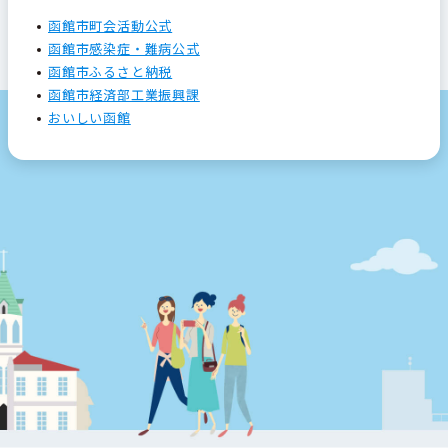
函館市町会活動公式
函館市感染症・難病公式
函館市ふるさと納税
函館市経済部工業振興課
おいしい函館