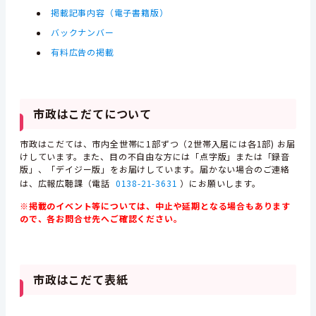
掲載記事内容（電子書籍版）
バックナンバー
有料広告の掲載
市政はこだてについて
市政はこだては、市内全世帯に1部ずつ（2世帯入居には各1部) お届
けしています。また、目の不自由な方には「点字版」または「録音
版」、「デイジー版」をお届けしています。届かない場合のご連絡
は、広報広聴課（電話
0138-21-3631
）にお願いします。
※掲載のイベント等については、中止や延期となる場合もあります
ので、各お問合せ先へご確認ください。
市政はこだて表紙