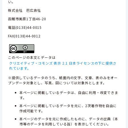
い。
株式会社 巴広告社
函館市美原1丁目46-20
電話(0138)44-0015
FAX(0138)44-0012
このページの本文とデータは
クリエイティブ・コモンズ 表示 2.1 日本ライセンスの下に提供さ
れています。
※提供しているデータのうち、紙面内の文字、文章、表のみをオー
プンデータ対象とし、写真、図については対象外とします。
本ページに掲載しているデータは、自由に利用・改変できま
す。
本ページに掲載しているデータを元に、2次著作物を自由に
作成可能です。
本ページのデータを元に作成したものに、データの出典（本
市等のデータを利用している旨）を表示してください。