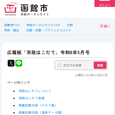
メニュー
函館市TOP
市政ポータルサイトTOP
分野
市政・議会
広報・広聴・パブリックコメント
広報紙「市政はこだて」令和8年5月号
検索
公開日 2026年05月27日
ページ内リンク
市政はこだてについて
市政はこだて表紙
掲載記事内容（ＰＤＦ版）
掲載記事内容（音声データ版）