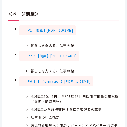
＜ページ別版＞
P1【表紙】[PDF：1.02MB]
暮らしを支える、仕事の輪
P2-5【特集】[PDF：2.54MB]
暮らしを支える、仕事の輪
P6-9【information】[PDF：1.58MB]
令和8年10月1日、令和9年4月1日採用市職員採用試験
（前期・随時日程）
令和8年から施設管理する指定管理者の募集
駐車場の料金改定
選ばれる職場へ！市がサポート！アドバイザー派遣事