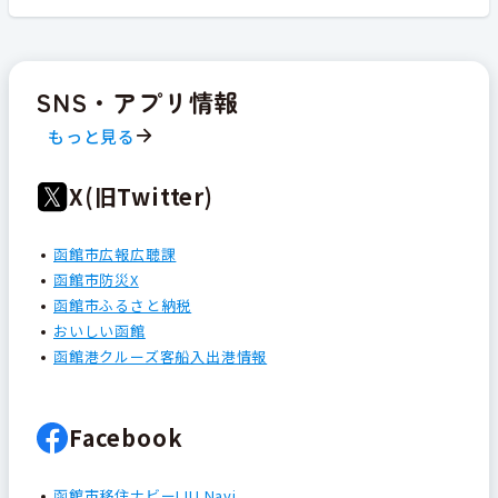
SNS・アプリ情報
もっと見る
X(旧Twitter)
函館市広報広聴課
函館市防災X
函館市ふるさと納税
おいしい函館
函館港クルーズ客船入出港情報
Facebook
函館市移住ナビーIJU Navi