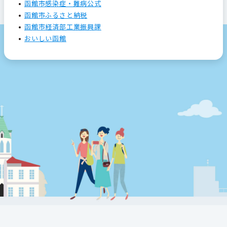
函館市感染症・難病公式
函館市ふるさと納税
函館市経済部工業振興課
おいしい函館