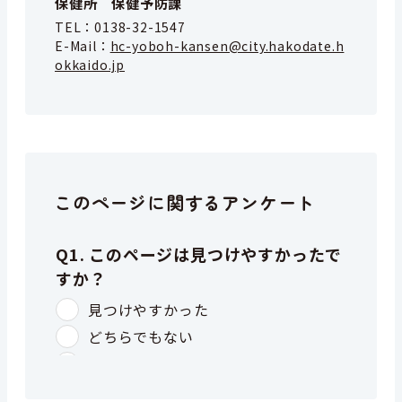
保健所 保健予防課
TEL：
0138-32-1547
E-Mail：
hc-yoboh-kansen@city.hakodate.h
okkaido.jp
このページに関するアンケート