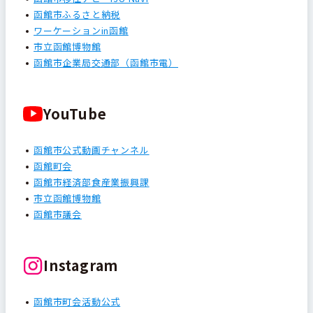
函館市ふるさと納税
ワーケーションin函館
市立函館博物館
函館市企業局交通部（函館市電）
YouTube
函館市公式動画チャンネル
函館町会
函館市経済部食産業振興課
市立函館博物館
函館市議会
Instagram
函館市町会活動公式