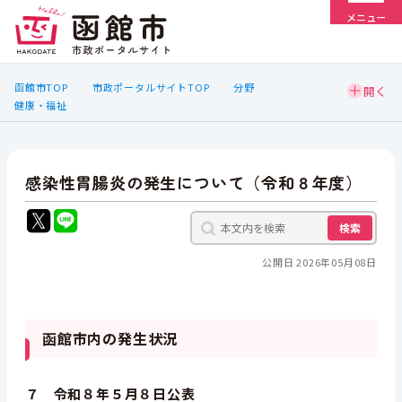
メニュー
函館市TOP
市政ポータルサイトTOP
分野
健康・福祉
感染性胃腸炎の発生について（令和８年度）
検索
公開日 2026年05月08日
函館市内の発生状況
７ 令和８年５月８日公表