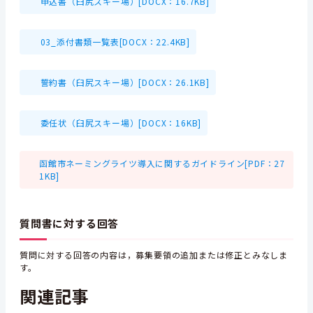
申込書（臼尻スキー場）[DOCX：16.7KB]
03_添付書類一覧表[DOCX：22.4KB]
誓約書（臼尻スキー場）[DOCX：26.1KB]
委任状（臼尻スキー場）[DOCX：16KB]
函館市ネーミングライツ導入に関するガイドライン[PDF：27
1KB]
質問書に対する回答
質問に対する回答の内容は，募集要領の追加または修正とみなしま
す。
関連記事