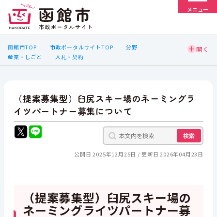
メニュー
函館市TOP
市政ポータルサイトTOP
分野
産業・しごと
入札・契約
（提案募集型）臼尻スキー場のネーミングラ
イツパートナー募集について
検索
公開日 2025年12月25日
更新日 2026年04月23日
（提案募集型）臼尻スキー場の
ネーミングライツパートナー募