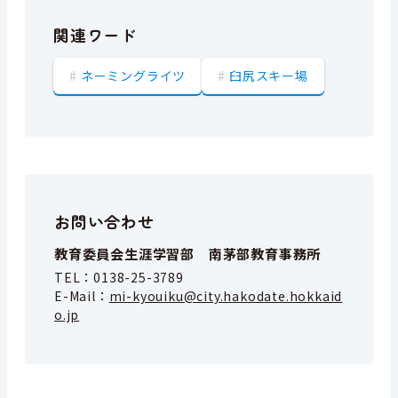
関連ワード
ネーミングライツ
臼尻スキー場
お問い合わせ
教育委員会生涯学習部 南茅部教育事務所
TEL：
0138-25-3789
E-Mail：
mi-kyouiku@city.hakodate.hokkaid
o.jp