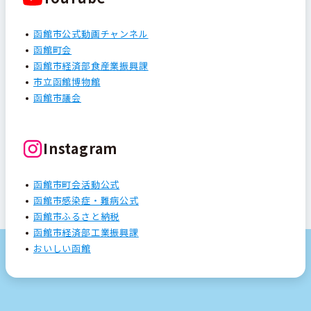
函館市公式動画チャンネル
函館町会
函館市経済部食産業振興課
市立函館博物館
函館市議会
Instagram
函館市町会活動公式
函館市感染症・難病公式
函館市ふるさと納税
函館市経済部工業振興課
おいしい函館