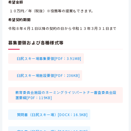
希望金額
１０万円／年（税抜）※役務等の提案もできます。
希望契約期間
令和８年４月１日以降の契約の日から令和１３年３月３１日まで
募集要領および各種様式等
臼尻スキー場募集要領[PDF：3.91MB]
臼尻スキー場施設要領[PDF：236KB]
教育委員会施設のネーミングライツパートナー審査委員会設
置要綱[PDF：119KB]
質問書（臼尻スキー場）[DOCX：16.5KB]