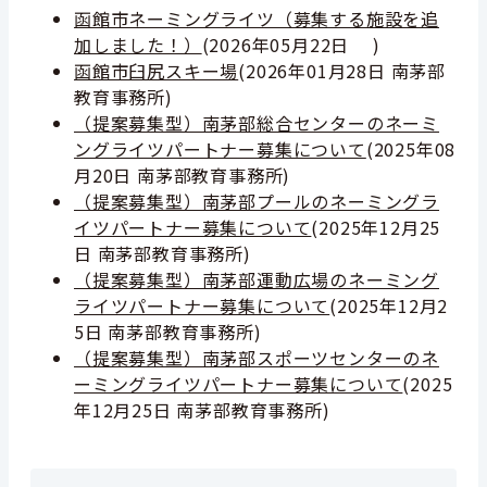
函館市ネーミングライツ（募集する施設を追
加しました！）
(
2026年05月22日
)
函館市臼尻スキー場
(
2026年01月28日
南茅部
教育事務所
)
（提案募集型）南茅部総合センターのネーミ
ングライツパートナー募集について
(
2025年08
月20日
南茅部教育事務所
)
（提案募集型）南茅部プールのネーミングラ
イツパートナー募集について
(
2025年12月25
日
南茅部教育事務所
)
（提案募集型）南茅部運動広場のネーミング
ライツパートナー募集について
(
2025年12月2
5日
南茅部教育事務所
)
（提案募集型）南茅部スポーツセンターのネ
ーミングライツパートナー募集について
(
2025
年12月25日
南茅部教育事務所
)