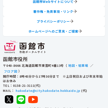
函館市Webサイトについて
著作権・免責事項・リンク
プライバシーポリシー
ホームページへのご意見・ご提案
函館市役所
〒040-8666 北海道函館市東雲町4番13号（
地図・駐車場
／
フロア図
）
開庁時間：8時45分から17時30分まで ※土日祝日および年末年始
はお休み
TEL
：0138-21-3111(代)
MAIL
：
hakodate@city.hakodate.hokkaido.jp
(代)