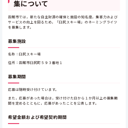
集について
函館市では，新たな自主財源の確保と施設の知名度，集客力および
サービスの向上を図るため，「臼尻スキー場」のネーミングライツ
を募集します。
募集施設
名称：臼尻スキー場
住所：函館市臼尻町５９３番地１
募集期間
応募は随時受け付けています。
また，応募があった場合は，受け付けた日から１か月以上の募集期
間を定めるとともに，応募があったことを公表します。
希望金額および希望契約期間