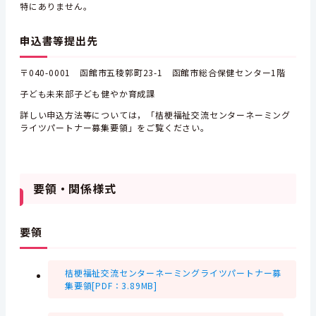
特にありません。
申込書等提出先
〒040-0001 函館市五稜郭町23-1 函館市総合保健センター1階
子ども未来部子ども健やか育成課
詳しい申込方法等については，「桔梗福祉交流センターネーミング
ライツパートナー募集要領」をご覧ください。
要領・関係様式
要領
桔梗福祉交流センターネーミングライツパートナー募
集要領[PDF：3.89MB]