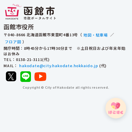
函館市役所
〒040-8666 北海道函館市東雲町4番13号（
地図・駐車場
／
フロア図
）
開庁時間：8時45分から17時30分まで ※土日祝日および年末年始
はお休み
TEL
：0138-21-3111(代)
MAIL
：
hakodate@city.hakodate.hokkaido.jp
(代)
Copyright © City of Hakodate all rights reserved.