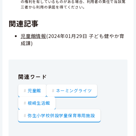
の権利を有しているものがある場合、利用者の責任で当該第
三者から利用の承諾を得てください。
関連記事
児童館情報
(
2024年01月29日
子ども健やか育
成課
)
関連ワード
児童館
ネーミングライツ
根崎生活館
弥生小学校併設学童保育専用施設