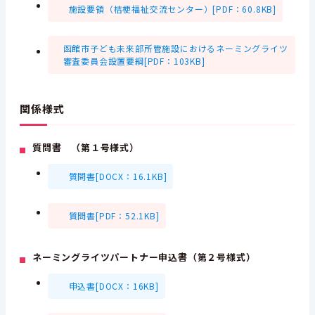
施設要領（桔梗福祉交流センター）[PDF：60.8KB]
函館市子ども未来部所管施設におけるネーミングライツ
審査委員会設置要綱[PDF：103KB]
関係様式
質問書 （第１号様式）
質問書[DOCX：16.1KB]
質問書[PDF：52.1KB]
ネーミングライツパートナー申込書（第２号様式）
申込書[DOCX：16KB]