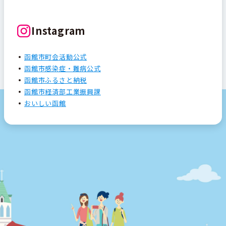
Instagram
函館市町会活動公式
函館市感染症・難病公式
函館市ふるさと納税
函館市経済部工業振興課
おいしい函館