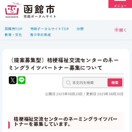
メニュー
函館市TOP
市政ポータルサイトTOP
分野
教育・文化
青少年の育成
（提案募集型）桔梗福祉交流センターのネー
ミングライツパートナー募集について
検索
公開日 2025年08月20日
更新日 2025年08月20日
桔梗福祉交流センターのネーミングライツパー
トナーを募集しています。