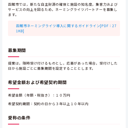
函館市では，新たな自主財源の確保と施設の知名度，集客力および
サービスの向上を図るため，ネーミングライツパートナーを募集し
ます。
函館市ネーミングライツ導入に関するガイドライン[PDF：27
1KB]
募集期間
提案は，随時受け付けるものとし，応募があった場合，受付けした
日から施設ごとに募集期間を設定することとします。
希望金額および希望契約期間
希望金額（年額・税抜き）：１０万円
希望契約期間：契約の日から３年以上１０年以内
愛称の条件