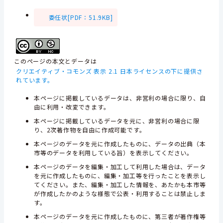
委任状[PDF：51.9KB]
このページの本文とデータは
クリエイティブ・コモンズ 表示 2.1 日本ライセンスの下に提供さ
れています。
本ページに掲載しているデータは、非営利の場合に限り、自
由に利用・改変できます。
本ページに掲載しているデータを元に、非営利の場合に限
り、2次著作物を自由に作成可能です。
本ページのデータを元に作成したものに、データの出典（本
市等のデータを利用している旨）を表示してください。
本ページのデータを編集・加工して利用した場合は、データ
を元に作成したものに、編集・加工等を行ったことを表示し
てください。また、編集・加工した情報を、あたかも本市等
が作成したかのような様態で公表・利用することは禁止しま
す。
本ページのデータを元に作成したものに、第三者が著作権等