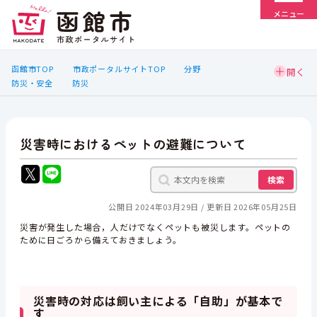
メニュー
函館市TOP
市政ポータルサイトTOP
分野
防災・安全
防災
災害時におけるペットの避難について
検索
公開日 2024年03月29日
更新日 2026年05月25日
災害が発生した場合，人だけでなくペットも被災します。ペットの
ために日ごろから備えておきましょう。
災害時の対応は飼い主による「自助」が基本で
す