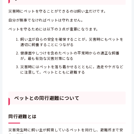
災害時にペットを守ることができるのは飼い主だけです。
自分が無事でなければペットは守れません。
ペットを守るためには以下の３点が重要になります。
飼い主が自らの安全を確保することが，災害時にもペットを
適切に飼養することにつながる
健康面やしつけを含めたペットの平常時からの適正な飼養
が，最も有効な災害対策になる
災害時にはペットを落ち着かせるとともに，逸走やケガなど
に注意して，ペットとともに避難する
ペットとの同行避難について
同行避難とは
災害発生時に飼い主が飼育しているペットを同行し、避難所まで安