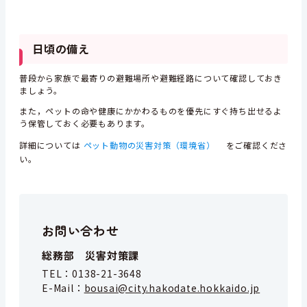
日頃の備え
普段から家族で最寄りの避難場所や避難経路について確認しておき
ましょう。
また，ペットの命や健康にかかわるものを優先にすぐ持ち出せるよ
う保管しておく必要もあります。
詳細については
ペット動物の災害対策（環境省）
をご確認くださ
い。
お問い合わせ
総務部 災害対策課
TEL：
0138-21-3648
E-Mail：
bousai@city.hakodate.hokkaido.jp