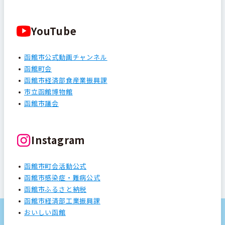
YouTube
函館市公式動画チャンネル
函館町会
函館市経済部食産業振興課
市立函館博物館
函館市議会
Instagram
函館市町会活動公式
函館市感染症・難病公式
函館市ふるさと納税
函館市経済部工業振興課
おいしい函館