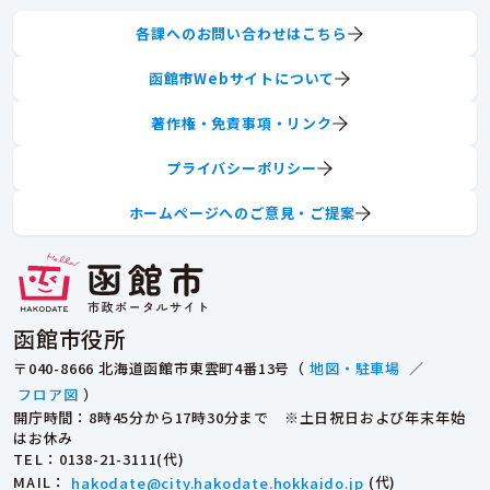
各課へのお問い合わせはこちら
函館市Webサイトについて
著作権・免責事項・リンク
プライバシーポリシー
ホームページへのご意見・ご提案
函館市役所
〒040-8666 北海道函館市東雲町4番13号（
地図・駐車場
／
フロア図
）
開庁時間：8時45分から17時30分まで ※土日祝日および年末年始
はお休み
TEL
：0138-21-3111(代)
MAIL
：
hakodate@city.hakodate.hokkaido.jp
(代)