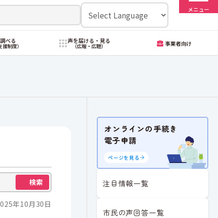
メニュー
・調べる
声を届ける・見る
事業者向け
支援制度）
（広報・広聴）
オンラインの手続き
電子申請
ページを見る
検索
注目情報一覧
025年10月30日
市民の声回答一覧