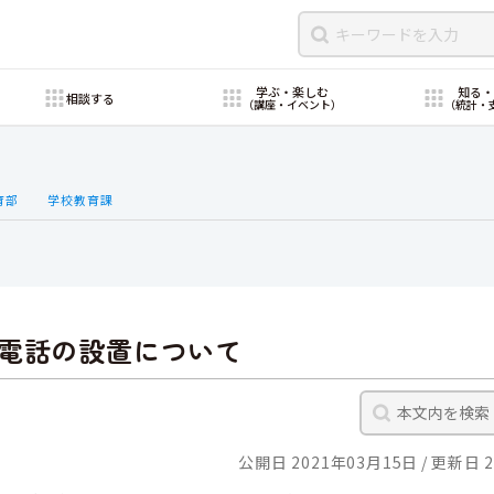
学ぶ・楽しむ
知る
相談する
（講座・イベント）
（統計・
育部
学校教育課
電話の設置について
公開日 2021年03月15日
更新日 2