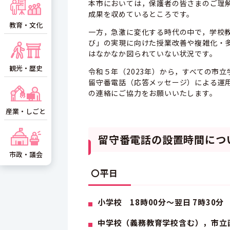
本市においては，保護者の皆さまのご理
成果を収めているところです。
教育・文化
一方，急激に変化する時代の中で，学校教
び」の実現に向けた授業改善や複雑化・
はなかなか図られていない状況です。
観光・歴史
令和５年（2023年）から，すべての市
留守番電話（応答メッセージ）による運
の連絡にご協力をお願いいたします。
産業・しごと
留守番電話の設置時間につ
市政・議会
〇平日
小学校 18時00分～翌日 7時30分
中学校（義務教育学校含む），市立函