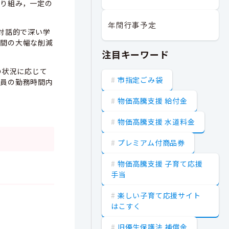
り組み，一定の
年間行事予定
対話的で深い学
時間の大幅な削減
注目キーワード
の状況に応じて
市指定ごみ袋
職員の勤務時間内
物価高騰支援 給付金
物価高騰支援 水道料金
プレミアム付商品券
物価高騰支援 子育て応援
手当
楽しい子育て応援サイト
はこすく
旧優生保護法 補償金