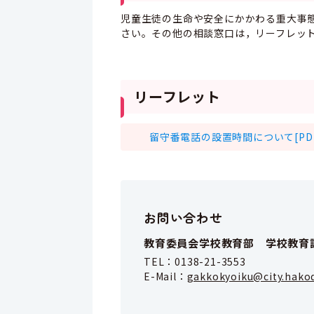
児童生徒の生命や安全にかかわる重大事態
さい。その他の相談窓口は，リーフレッ
リーフレット
留守番電話の設置時間について[PDF
お問い合わせ
教育委員会学校教育部 学校教育
TEL：
0138-21-3553
E-Mail：
gakkokyoiku@city.hakod