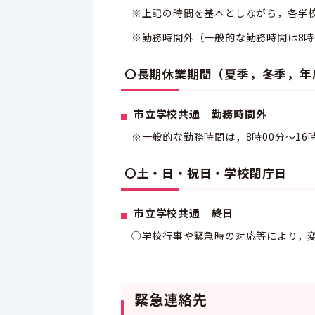
※上記の時間を基本としながら，各学校
※勤務時間外（一般的な勤務時間は8時0
〇長期休業期間（夏季，冬季，年
市立学校共通 勤務時間外
※一般的な勤務時間は，8時00分～16
〇土・日・祝日・学校閉庁日
市立学校共通 終日
○学校行事や緊急時の対応等により，変
緊急連絡先