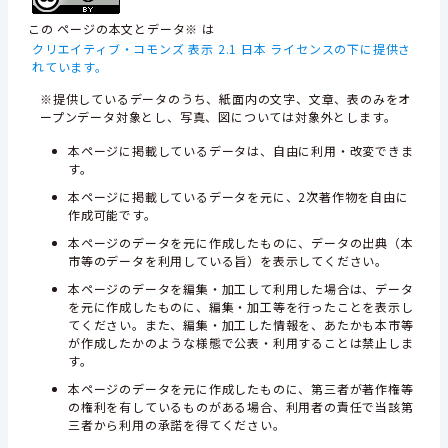
この ページの本文とデータ※ は
クリエイティブ・コモンズ 表示 2.1 日本 ライセンスの下に提供さ
れています。
※提供しているデータのうち、紙面内の文字、文章、表のみをオ
ープンデータ対象とし、写真、図については対象外とします。
本ページに掲載しているデータは、自由に利用・改変できま
す。
本ページに掲載しているデータを元に、2次著作物を自由に
作成可能です。
本ページのデータを元に作成したものに、データの出典（本
市等のデータを利用している旨）を表示してください。
本ページのデータを編集・加工して利用した場合は、データ
を元に作成したものに、編集・加工等を行ったことを表示し
てください。また、編集・加工した情報を、あたかも本市等
が作成したかのような様態で公表・利用することは禁止しま
す。
本ページのデータを元に作成したものに、第三者が著作権等
の権利を有しているものがある場合、利用者の責任で当該第
三者から利用の承諾を得てください。