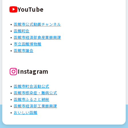
YouTube
函館市公式動画チャンネル
函館町会
函館市経済部食産業振興課
市立函館博物館
函館市議会
Instagram
函館市町会活動公式
函館市感染症・難病公式
函館市ふるさと納税
函館市経済部工業振興課
おいしい函館