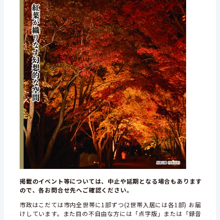
掲載のイベント等については、中止や延期となる場合もあります
ので、各お問合せ先へご確認ください。
市政はこだては市内全世帯に1部ずつ(2世帯入居には各1部) お届
けしています。また目の不自由な方には「点字版」または「録音