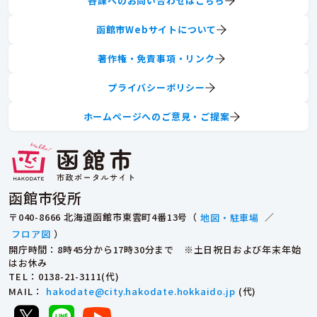
各課へのお問い合わせはこちら
函館市Webサイトについて
著作権・免責事項・リンク
プライバシーポリシー
ホームページへのご意見・ご提案
函館市役所
〒040-8666 北海道函館市東雲町4番13号（
地図・駐車場
／
フロア図
）
開庁時間：8時45分から17時30分まで ※土日祝日および年末年始
はお休み
TEL
：0138-21-3111(代)
MAIL
：
hakodate@city.hakodate.hokkaido.jp
(代)