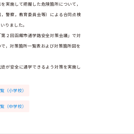
を実施して把握した危険箇所について，
者，警察，教育委員会等）による合同点検
まいりました。
第２回函館市通学路安全対策会議」で対
ので，対策箇所一覧表および対策箇所図を
徒が安全に通学できるよう対策を実施し
一覧（小学校）
一覧（中学校）