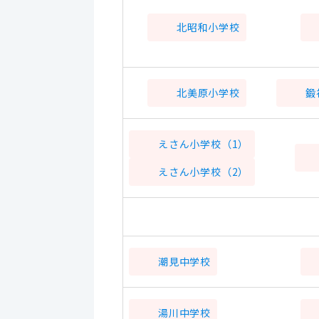
北昭和小学校
北美原小学校
鍛
えさん小学校（1）
えさん小学校（2）
潮見中学校
湯川中学校