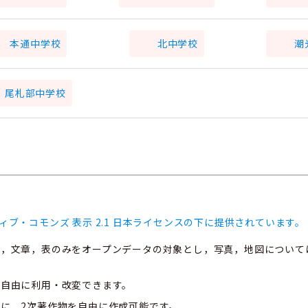
本通中学校
北中学校
潮
尾札部中学校
ィブ・コモンズ 表示 2.1 日本ライセンスの下に提供されています。
ト，文章，表のみをオープンデータの対象とし，写真，地図について
、自由に利用・改変できます。
に、2次著作物を自由に作成可能です。