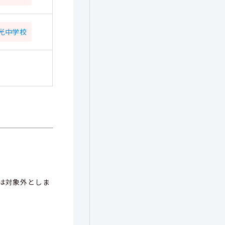
光中学校
は対象外としま