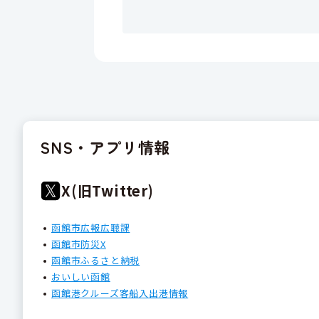
SNS・アプリ情報
X(旧Twitter)
函館市広報広聴課
函館市防災X
函館市ふるさと納税
おいしい函館
函館港クルーズ客船入出港情報