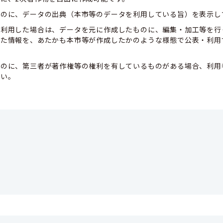
ものに、データの出典（本市等のデータを利用している旨）を表示し
て利用した場合は、データを元に作成したものに、編集・加工等を行
した情報を、あたかも本市等が作成したかのような様態で公表・利用
ものに、第三者が著作権等の権利を有しているものがある場合、利用
さい。