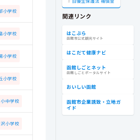
旧優生保護法 補償金
部小学校
関連リンク
はこぶら
島小学校
函館市公式観光サイト
はこだて健康ナビ
場小学校
函館しごとネット
函館しごとポータルサイト
丘小学校
おいしい函館
川小中学校
函館市企業誘致・立地ガ
イド
の沢小学校