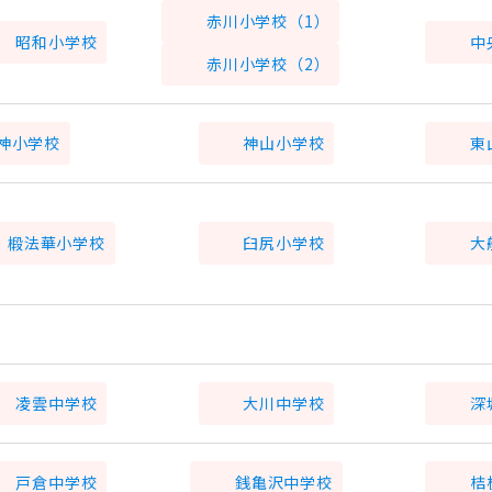
赤川小学校（1）
昭和小学校
中
赤川小学校（2）
神小学校
神山小学校
東
椴法華小学校
臼尻小学校
大
凌雲中学校
大川中学校
深
戸倉中学校
銭亀沢中学校
桔