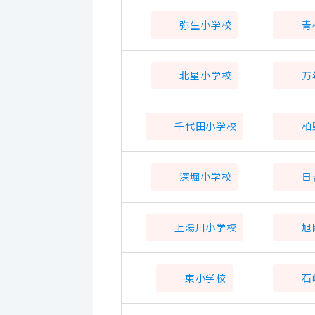
弥生小学校
青
北星小学校
万
千代田小学校
柏
深堀小学校
日
上湯川小学校
旭
東小学校
石