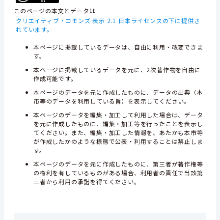
このページの本文とデータは
クリエイティブ・コモンズ 表示 2.1 日本ライセンスの下に提供さ
れています。
本ページに掲載しているデータは、自由に利用・改変できま
す。
本ページに掲載しているデータを元に、2次著作物を自由に
作成可能です。
本ページのデータを元に作成したものに、データの出典（本
市等のデータを利用している旨）を表示してください。
本ページのデータを編集・加工して利用した場合は、データ
を元に作成したものに、編集・加工等を行ったことを表示し
てください。また、編集・加工した情報を、あたかも本市等
が作成したかのような様態で公表・利用することは禁止しま
す。
本ページのデータを元に作成したものに、第三者が著作権等
の権利を有しているものがある場合、利用者の責任で当該第
三者から利用の承諾を得てください。