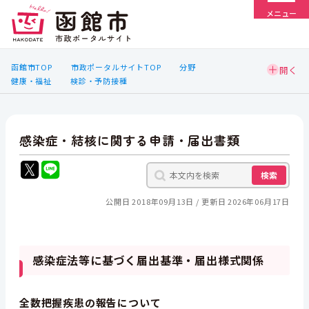
メニュー
函館市TOP
市政ポータルサイトTOP
分野
健康・福祉
検診・予防接種
感染症・結核に関する申請・届出書類
検索
公開日 2018年09月13日
更新日 2026年06月17日
感染症法等に基づく届出基準・届出様式関係
全数把握疾患の報告について