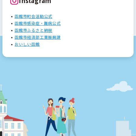
Instagram
函館市町会活動公式
函館市感染症・難病公式
函館市ふるさと納税
函館市経済部工業振興課
おいしい函館