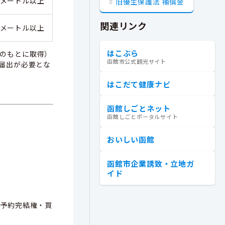
平方メートル以上
旧優生保護法 補償金
関連リンク
平方メートル以上
はこぶら
のもとに取得）
函館市公式観光サイト
届出が必要とな
はこだて健康ナビ
函館しごとネット
函館しごとポータルサイト
おいしい函館
函館市企業誘致・立地ガ
イド
，予約完結権・買