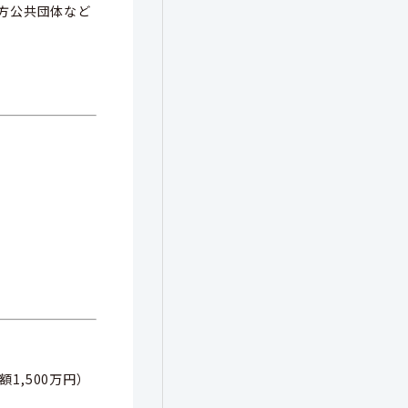
方公共団体など
,500万円）