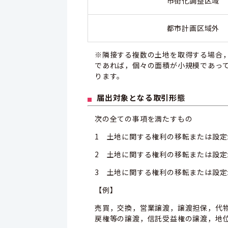
市街化調整区域
都市計画区域外
※隣接する複数の土地を取得する場合
であれば，個々の面積が小規模であっ
ります。
届出対象となる取引形態
次の全ての事項を満たすもの
1 土地に関する権利の移転または設定
2 土地に関する権利の移転または設
3 土地に関する権利の移転または設
【例】
売買，交換，営業譲渡，譲渡担保，代
戻権等の譲渡，信託受益権の譲渡，地