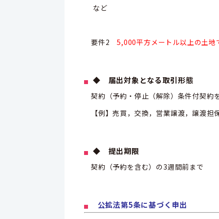
など
要件2
5,000平方メートル以上の土
◆ 届出対象となる取引形態
契約（予約・停止（解除）条件付契約
【例】売買，交換，営業譲渡，譲渡担
◆ 提出期限
契約（予約を含む）の3週間前まで
公拡法第5条に基づく申出