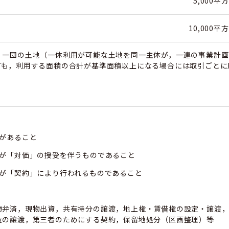
5,000
10,000
，一団の土地（一体利用が可能な土地を同一主体が，一連の事業計画
ても，利用する面積の合計が基準面積以上になる場合には取引ごとに
があること
定が「対価」の授受を伴うものであること
定が「契約」により行われるものであること
物弁済，現物出資，共有持分の譲渡，地上権・賃借権の設定・譲渡
位の譲渡，第三者のためにする契約，保留地処分（区画整理）等