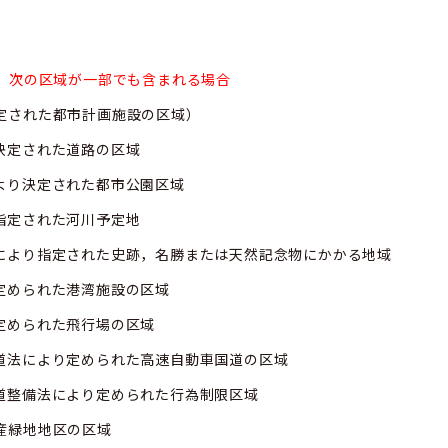
で，次の区域が一部でも含まれる場合
定された都市計画施設の区域）
決定された道路の区域
より決定された都市公園区域
指定された河川予定地
により指定された史跡，名勝または天然記念物にかかる地域
定められた港湾施設の区域
定められた飛行場の区域
道法により定められた高速自動車国道の区域
道整備法により定められた行為制限区域
産緑地地区の区域