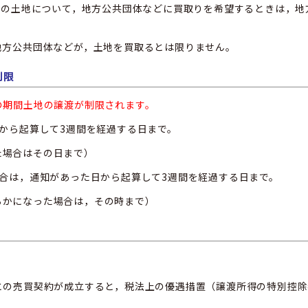
上の土地について，地方公共団体などに買取りを希望するときは，
地
地方公共団体などが，土地を買取るとは限りません。
制限
の期間土地の譲渡が制限されます。
から起算して3週間を経過する日まで。
た場合はその日まで）
合は，通知があった日から起算して3週間を経過する日まで。
らかになった場合は，その時まで）
の売買契約が成立すると，税法上の優遇措置（譲渡所得の特別控除額1