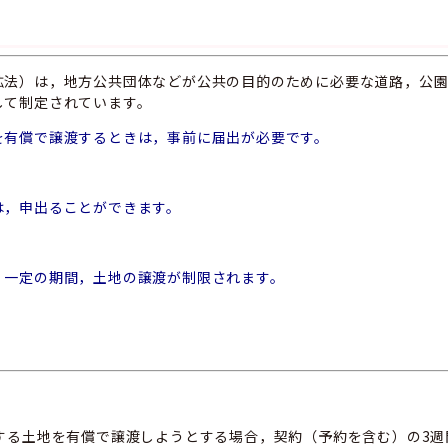
拡法）は，地方公共団体などが公共の目的のために必要な道路，公
して制定されています。
を有償で譲渡するときは，事前に届出が必要です。
は，申出ることができます。
，一定の期間，土地の譲渡が制限されます。
する土地を有償で譲渡しようとする場合，契約（予約を含む）の3週