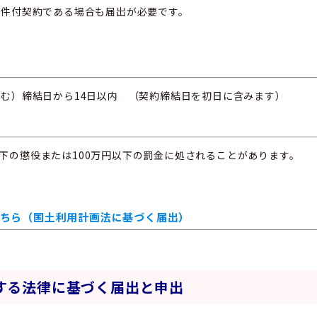
条件付契約である場合も届出が必要です。
含む）締結日から14日以内 （契約締結日を初日に含みます）
下の懲役または100万円以下の罰金に処されることがあります。
ちら（国土利用計画法に基づく届出）
する法律に基づく届出と申出