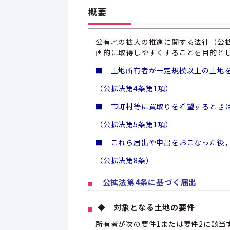
概要
公有地の拡大の推進に関する法律（公
画的に取得しやすくすることを目的と
■ 土地所有者が一定規模以上の土地
（公拡法第4条第1項）
■ 市町村等に買取りを希望するとき
（公拡法第5条第1項）
■ これら届出や申出をおこなった後
（公拡法第8条）
公拡法第4条に基づく届出
◆ 対象となる土地の要件
所有者が次の要件1または要件2に該当