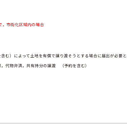
地で，市街化区域内の場合
を含む）によって土地を有償で譲り渡そうとする場合に届出が必要と
保，代物弁済，共有持分の譲渡 （予約を含む）