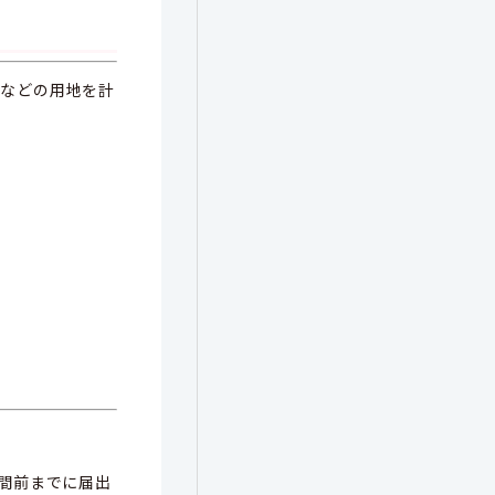
園などの用地を計
間前までに届出