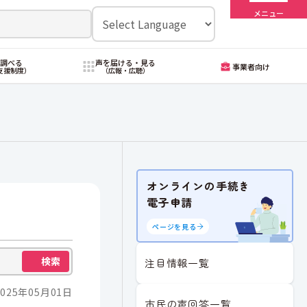
メニュー
・調べる
声を届ける・見る
事業者向け
支援制度）
（広報・広聴）
オンラインの手続き
電子申請
ページを見る
検索
注目情報一覧
025年05月01日
市民の声回答一覧