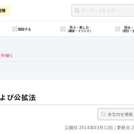
制等
学ぶ・楽しむ
知る
相談する
（講座・イベント）
（統計・
よび公拡法
公開日 2014年03月12日
更新日 2