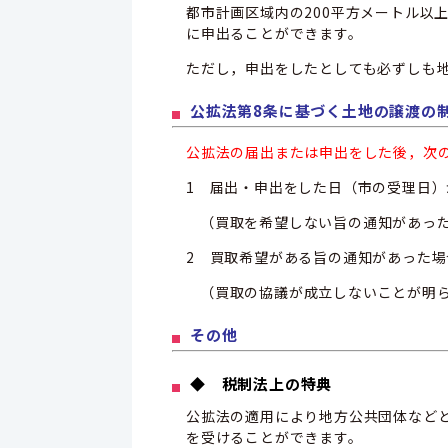
都市計画区域内の200平方メートル以
に申出ることができます。
ただし，申出をしたとしても必ずしも
公拡法第8条に基づく土地の譲渡の
公拡法の届出または申出をした後，次
1 届出・申出をした日（市の受理日）
（買取を希望しない旨の通知があっ
2 買取希望がある旨の通知があった場
（買取の協議が成立しないことが明
その他
◆ 税制法上の特典
公拡法の適用により地方公共団体などと
を受けることができます。