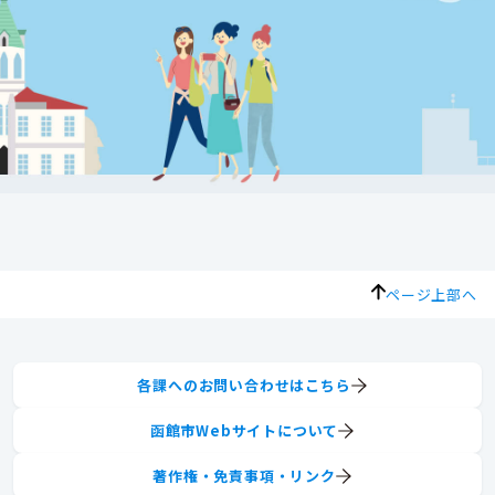
ページ上部へ
各課へのお問い合わせはこちら
函館市Webサイトについて
著作権・免責事項・リンク