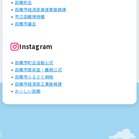
函館町会
函館市経済部食産業振興課
市立函館博物館
函館市議会
Instagram
函館市町会活動公式
函館市感染症・難病公式
函館市ふるさと納税
函館市経済部工業振興課
おいしい函館