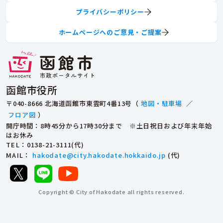
プライバシーポリシー
ホームページへのご意見・ご提案
函館市役所
〒040-8666 北海道函館市東雲町4番13号（
地図・駐車場
／
フロア図
）
開庁時間：8時45分から17時30分まで ※土日祝日および年末年始
はお休み
TEL
：0138-21-3111(代)
MAIL
：
hakodate@city.hakodate.hokkaido.jp
(代)
Copyright © City of Hakodate all rights reserved.