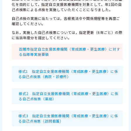
化を目的として，指定自立支援医療機関を対象として，年1回の自
己点検票による点検を実施していただくことになりました。
自己点検の実施に当たっては，各根拠法令や関係規程等を再度ご
確認してください。
なお，実施した自己点検票については，指定更新（6年ごと）の際
に当該年度分を提出してください。
函館市指定自立支援医療機関（育成医療・更生医療）に対す
る指導等実施要領
様式1 指定自立支援医療機関（育成医療・更生医療）に係
る自己点検票（病院・診療所）
様式2 指定自立支援医療機関（育成医療・更生医療）に係
る自己点検票（薬局）
様式3 指定自立支援医療機関（育成医療・更生医療）に係
る自己点検票（訪問看護）