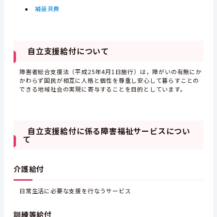
補装具費
自立支援給付について
障害者総合支援法（平成25年4月1日施行）は，障がいの有無にか
かわらず国民が相互に人格と個性を尊重し安心して暮らすことの
できる地域社会の実現に寄与することを目的としています。
自立支援給付に係る障害福祉サービスについ
て
介護給付
日常生活に必要な支援を行なうサービス
訓練等給付