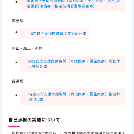
指定自立支援医療機関（育成医療・更生医療）指定(指
定更新)申請書（指定訪問看護事業者等）
変更届
指定自立支援医療機関変更届出書
休止・廃止・再開
指定自立支援医療機関（育成医療・更生医療）業務休
止等届出書
辞退届
指定自立支援医療機関（育成医療・更生医療）指定辞
退申出書
自己点検の実施について
函館市では令和6年度から，自立支援医療の質の確保と給付の適正