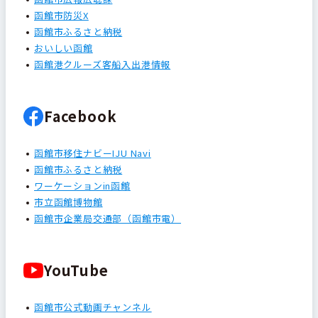
函館市防災X
函館市ふるさと納税
おいしい函館
函館港クルーズ客船入出港情報
Facebook
函館市移住ナビーIJU Navi
函館市ふるさと納税
ワーケーションin函館
市立函館博物館
函館市企業局交通部（函館市電）
YouTube
函館市公式動画チャンネル