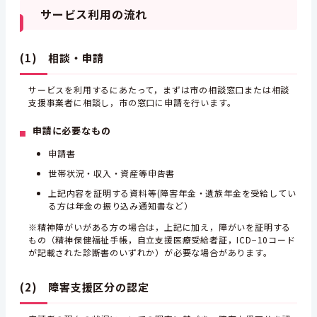
サービス利用の流れ
(1) 相談・申請
サービスを利用するにあたって，まずは市の相談窓口または相談
支援事業者に相談し，市の窓口に申請を行います。
申請に必要なもの
申請書
世帯状況・収入・資産等申告書
上記内容を証明する資料等(障害年金・遺族年金を受給してい
る方は年金の振り込み通知書など）
※精神障がいがある方の場合は，上記に加え，障がいを証明する
もの（精神保健福祉手帳，自立支援医療受給者証，ICD−10コード
が記載された診断書のいずれか）が必要な場合があります。
(2) 障害支援区分の認定