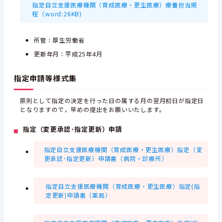
指定自立支援医療機関（育成医療・更生医療）療養担当規
程（word:26KB)
所管：厚生労働省
更新年月：平成25年4月
指定申請等様式集
原則として指定の決定を行った日の属する月の翌月初日が指定日
となりますので，早めの提出をお願いいたします。
指定（変更承認･指定更新）申請
指定自立支援医療機関（育成医療・更生医療）指定（変
更承認･指定更新）申請書（病院・診療所）
指定自立支援医療機関（育成医療・更生医療）指定(指
定更新)申請書（薬局）