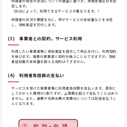
申請者の現在の状況についての調査に基づき，障害支援区分を認
定します。
（区分によって，利用できるサービスが異なります。）
申請者の状況や要望を元に，市がサービスの支給量などを決定
し，受給者証を交付します。
(3) 事業者との契約，サービス利用
利用したい事業者等に受給者証を提示して申込を行い，利用契約
を結びます。複数の事業者と契約を結ぶこともできますが，受給
者証記載の支給量を超える契約はできません。
(4) 利用者負担額の支払い
サービスを受けた事業者等に利用者負担額を支払います。原則と
してかかった費用の1割ですが，上限額を超えて支払うことはあり
ません。また，食費や光熱水費の実費分については別途支払うこ
ととなります。