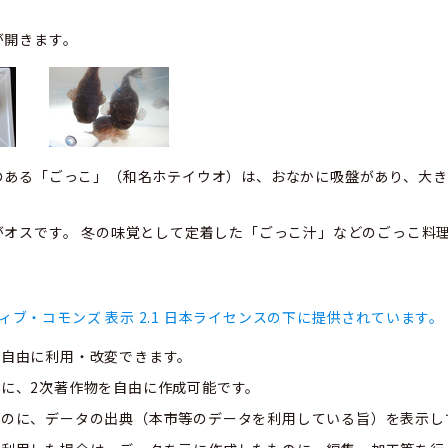
が開きます。
ある「ごっこ」（和名ホテイウオ）は、おなかに吸盤があり、大き
オスです。 冬の味覚として定着した「ごっこ汁」などのごっこ料
ィブ・コモンズ 表示 2.1 日本ライセンスの下に提供されています。
、自由に利用・改変できます。
に、2次著作物を自由に作成可能です。
ものに、データの出典（本市等のデータを利用している旨）を表示し