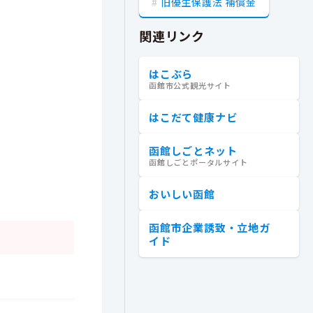
旧優生保護法 補償金
関連リンク
はこぶら
函館市公式観光サイト
はこだて健康ナビ
函館しごとネット
函館しごとポータルサイト
おいしい函館
函館市企業誘致・立地ガ
イド