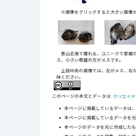
※画像をクリックすると大きい画像
恵山近海で獲れる、ユニークで愛嬌の
ス、小さい吸盤の方がメスです。
上段中央の画像では、左がメス、右が
味ください。
このページの本文とデータは
クリエイテ
本ページに掲載しているデータは
本ページに掲載しているデータを元
本ページのデータを元に作成した