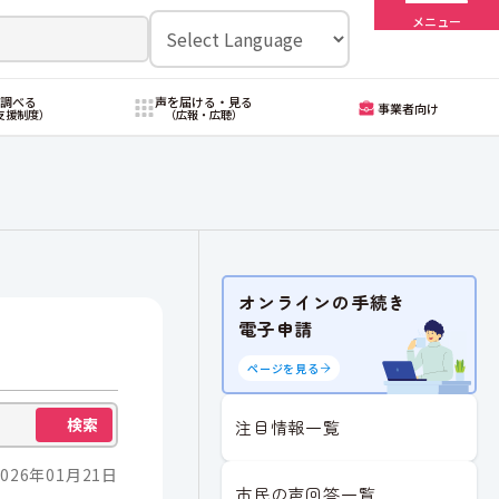
メニュー
・調べる
声を届ける・見る
事業者向け
支援制度）
（広報・広聴）
オンラインの手続き
電子申請
ページを見る
検索
注目情報一覧
026年01月21日
市民の声回答一覧