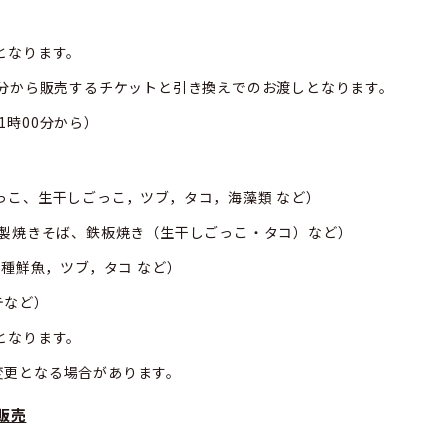
となります。
から販売するチケットと引き換えでのお渡しとなります。
時00分から）
っこ、生干しごっこ，ツブ，タコ，海藻類 など）
きそば、
鉄板焼き（生干しごっこ・タコ）
など）
鮮魚，ツブ，タコ など）
など）
なります。
更となる場合があります。
販売