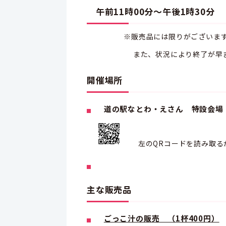
午前11時00分～午後1時30分
※販売品には限りがございます。
また、状況により終了が早まる
開催場所
道の駅なとわ・えさん 特設会場 
左のQRコードを読み取る
主な販売品
ごっこ汁の販売 （1杯400円）