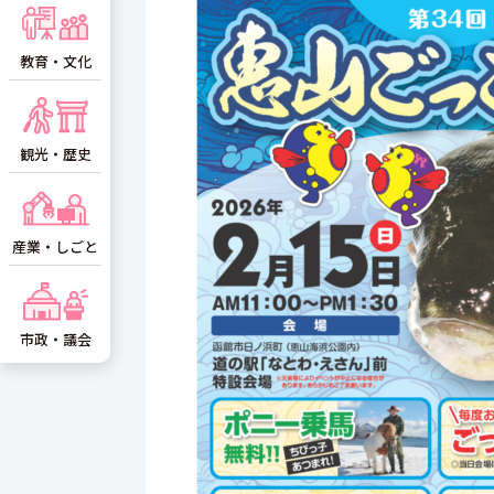
教育・文化
観光・歴史
産業・しごと
市政・議会