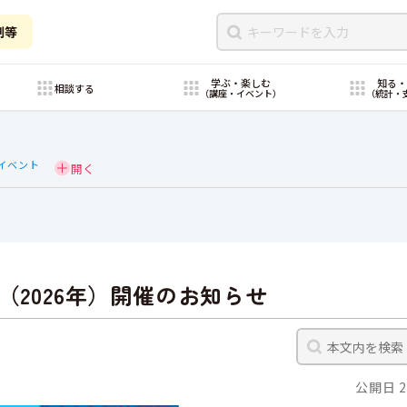
制等
学ぶ・楽しむ
知る
相談する
（講座・イベント）
（統計・
イベント
（2026年）開催のお知らせ
公開日 2