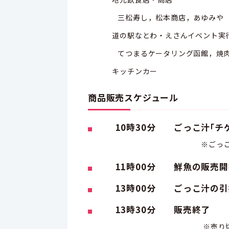
三松寿し，松本商店，あゆみや
道の駅なとわ・えさんイベント実
てつまるケータリング函館，焼肉物
キッチンカー
商品販売スケジュール
10時30分 ごっこ汁｢チケ
※ごっこ汁チケットの引
11時00分 鮮魚の販売開
13時00分 ごっこ汁の引
13時30分 販売終了
※売り切れの際は，時間前