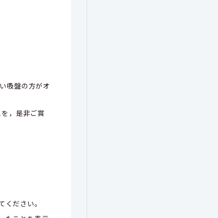
い吸盤の方がオ
理を，是非ご賞
てください。