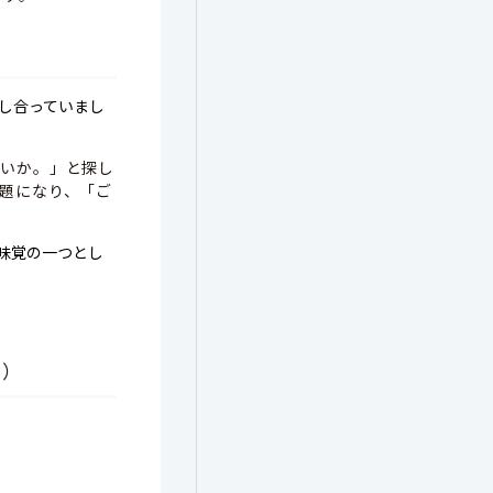
し合っていまし
ないか。」と探し
題になり、「ご
味覚の一つとし
た）