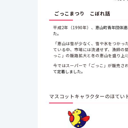
ごっこまつり こぼれ話
平成2年（1990年）、
恵山町青年団体連
た。
「恵山は雪が少なく、雪や氷をつかっ
ている中、市場には流通せず、漁師の
っこ」の販路拡大と冬の恵山を盛り上
今ではスーパーで「ごっこ」が販売さ
て定着しました。
マスコットキャラクターのほてい