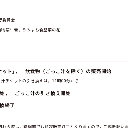
行委員会
語牛若，うみまち食堂菜の花
ット｣， 飲食物（ごっこ汁を除く）の販売開始
き換えは，11時00分から
始， ごっこ汁の引き換え開始
換終了
でも順次販売終了となりますので，ご容赦願いま