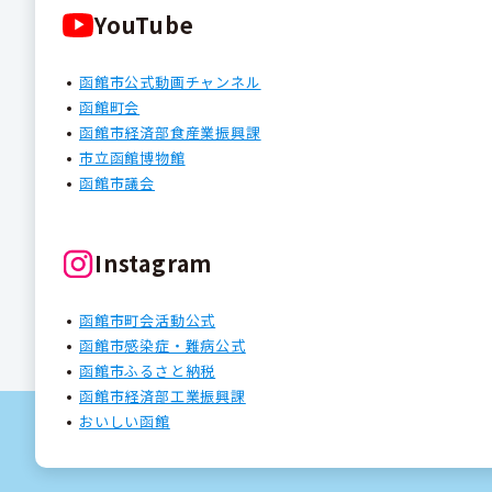
YouTube
函館市公式動画チャンネル
函館町会
函館市経済部食産業振興課
市立函館博物館
函館市議会
Instagram
函館市町会活動公式
函館市感染症・難病公式
函館市ふるさと納税
函館市経済部工業振興課
おいしい函館