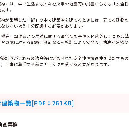
築物には，中で生活する人々を火事や地震等の災害から守る「安全性
れます。
築物が集積した「街」の中で建築物を建てるときには，建てる建物の
にならないよう十分配慮する必要があります。
，構造，設備および用途に関する最低限の基準を体系的にまとめた法
質や環境に対する配慮，事故などを教訓により安全で，快適な建物の
建築計画がこれらの法令等に定められた安全性や快適性を満たすもの
て，工事に着手する前にチェックを受ける必要があります。
築物一覧[PDF：261KB]
検査業務