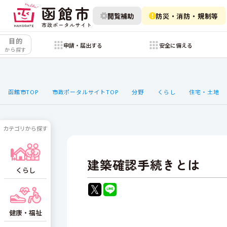
閲覧補助
防災・消防・規制等
目的
申請・届出する
安全に備える
から探す
函館市TOP
市政ポータルサイトTOP
分野
くらし
住宅・土地
カテゴリから探す
建築確認手続きとは
くらし
健康・福祉