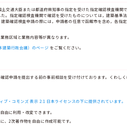
，国土交通大臣または都道府県知事の指定を受けた指定確認検査機関
した。指定確認検査機関で確認を受けたものについては，建築基準
，建築確認検査申請の際には，申請者の任意で函館市を含め，各指定
，業務区域と業務内容等が異なります。
本建築行政会議）のページ
をご覧ください。
，確認申請を提出する前の事前相談を受け付けております。くわしく
ィブ・コモンズ 表示 2.1 日本ライセンスの下に提供されています。
、自由に利用・改変できます。
に、2次著作物を自由に作成可能です。