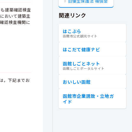
旧優生保護法 補償金
でも建築確認検査
関連リンク
法において建築主
確認検査機関に
はこぶら
函館市公式観光サイト
はこだて健康ナビ
函館しごとネット
函館しごとポータルサイト
は，下記までお
おいしい函館
函館市企業誘致・立地ガ
イド