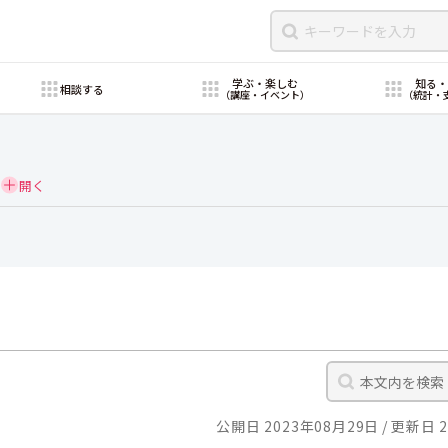
学ぶ・楽しむ
知る
相談する
（講座・イベント）
（統計・
公開日 2023年08月29日
更新日 2