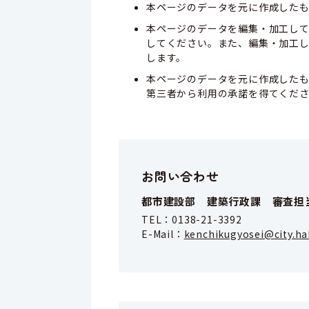
本ページのデータを元に作成した
本ページのデータを編集・加工し
してください。また、編集・加工
します。
本ページのデータを元に作成した
第三者から利用の承諾を得てくだ
お問い合わせ
都市建設部 建築行政課 審査担
TEL：
0138-21-3392
E-Mail：
kenchikugyosei@city.ha