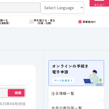
メニュー
・調べる
声を届ける・見る
事業者向け
支援制度）
（広報・広聴）
オンラインの手続き
電子申請
ページを見る
検索
注目情報一覧
025年04月09日
市民の声回答一覧