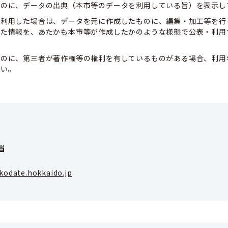
ものに、データの出典（本市等のデータを利用している旨）を表示し
て利用した場合は、データを元に作成したものに、編集・加工等を行
した情報を、あたかも本市等が作成したかのような様態で公表・利用
ものに、第三者が著作権等の権利を有しているものがある場合、利用
さい。
当
kodate.hokkaido.jp