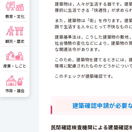
建築物は，人々が生活する器です。建
康的に生活できる「快適性」が求めら
教育・文化
また，建築物は「街」を作ります。建
囲で生活する人々にとって不快なもの
建築基準法は，こうした建築物の敷地
観光・歴史
社会情勢の変化などにより，建築物の
な関連法令があります。
このため，建築物を建てるときには，
環境に配慮されたものかどうかについ
産業・しごと
このチェックが建築確認です。
市政・議会
建築確認申請が必要な建
民間確認検査機関による建築確認