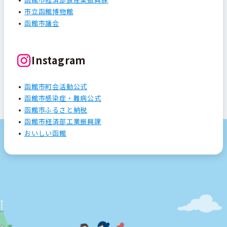
市立函館博物館
函館市議会
Instagram
函館市町会活動公式
函館市感染症・難病公式
函館市ふるさと納税
函館市経済部工業振興課
おいしい函館