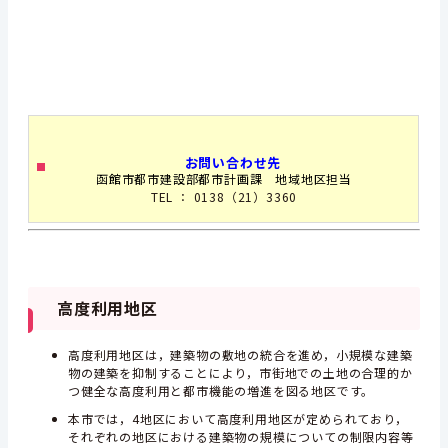
お問い合わせ先
函館市都市建設部都市計画課 地域地区担当
TEL ： 0138（21）3360
高度利用地区
高度利用地区は，建築物の敷地の統合を進め，小規模な建築
物の建築を抑制することにより，市街地での土地の合理的か
つ健全な高度利用と都市機能の増進を図る地区です。
本市では，4地区において高度利用地区が定められており，
それぞれの地区における建築物の規模についての制限内容等