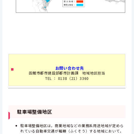
お問い合わせ先
函館市都市建設部都市計画課 地域地区担当
TEL ： 0138（21）3360
駐車場整備地区
駐車場整備地区は，商業地域などの業務系用途地域が定めら
れている自動車交通が輻輳（ふくそう）する地域において，