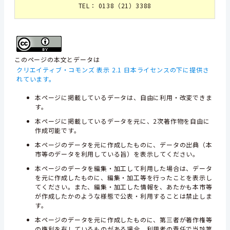
TEL： 0138（21）3388
このページの本文とデータは
クリエイティブ・コモンズ 表示 2.1 日本ライセンスの下に提供さ
れています。
本ページに掲載しているデータは、自由に利用・改変できま
す。
本ページに掲載しているデータを元に、2次著作物を自由に
作成可能です。
本ページのデータを元に作成したものに、データの出典（本
市等のデータを利用している旨）を表示してください。
本ページのデータを編集・加工して利用した場合は、データ
を元に作成したものに、編集・加工等を行ったことを表示し
てください。また、編集・加工した情報を、あたかも本市等
が作成したかのような様態で公表・利用することは禁止しま
す。
本ページのデータを元に作成したものに、第三者が著作権等
の権利を有しているものがある場合、利用者の責任で当該第