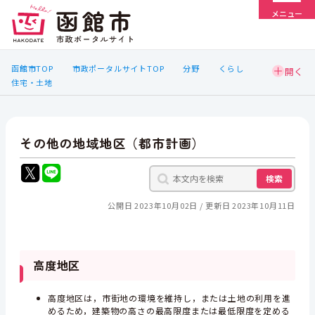
メニュー
函館市TOP
市政ポータルサイトTOP
分野
くらし
住宅・土地
その他の地域地区（都市計画）
検索
公開日 2023年10月02日
更新日 2023年10月11日
高度地区
高度地区は，市街地の環境を維持し，または土地の利用を進
めるため，建築物の高さの最高限度または最低限度を定める