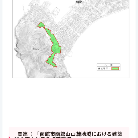
関連 ：「函館市函館山山麓地域における建築