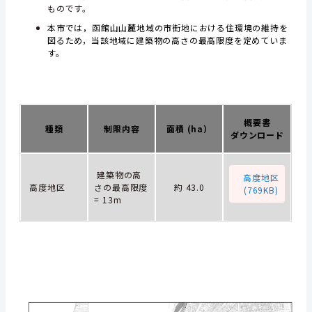
ものです。
本市では，函館山山麓地域の市街地における住環境の維持を
図るため，当該地域に建築物の高さの最高限度を定めていま
す。
概要書
種類
制限内容
面積 (ha）
ダウンロード
建築物の高
高度地区
高度地区
さの最高限度
約 43.0
(769KB)
= 13m