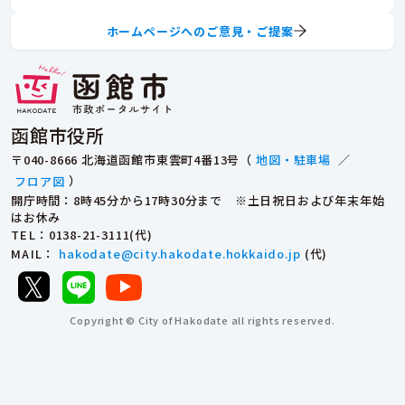
ホームページへのご意見・ご提案
函館市役所
〒040-8666 北海道函館市東雲町4番13号（
地図・駐車場
／
フロア図
）
開庁時間：8時45分から17時30分まで ※土日祝日および年末年始
はお休み
TEL
：0138-21-3111(代)
MAIL
：
hakodate@city.hakodate.hokkaido.jp
(代)
Copyright © City of Hakodate all rights reserved.