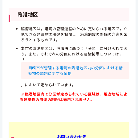
臨港地区
臨港地区は，港湾の管理運営のために定められる地区で，立
地できる建築物の用途を制限し，港湾施設の整備の充実を図
ろうとするものです。
本市の臨港地区は，港湾法に基づく「分区」に分けられてお
り，また，それぞれの分区における建築制限については，
「
函館市が管理する港湾の臨港地区内の分区における構
築物の規制に関する条例
」において定められています。
※臨港地区内で分区が定められている区域は，用途地域によ
る建築物の用途の制限は適用されません。
お問い合わせ先