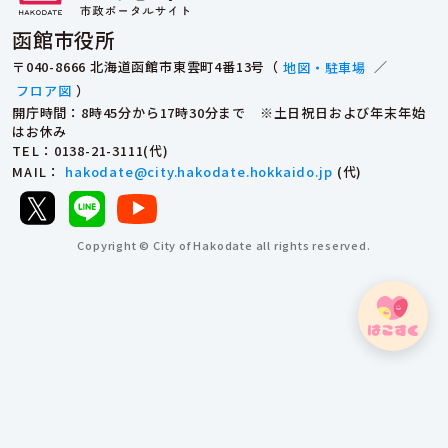
函館市役所
〒040-8666 北海道函館市東雲町4番13号（
地図・駐車場
／
フロア図
）
開庁時間：8時45分から17時30分まで ※土日祝日および年末年始
はお休み
TEL
：0138-21-3111(代)
MAIL
：
hakodate@city.hakodate.hokkaido.jp
(代)
Copyright © City of Hakodate all rights reserved.