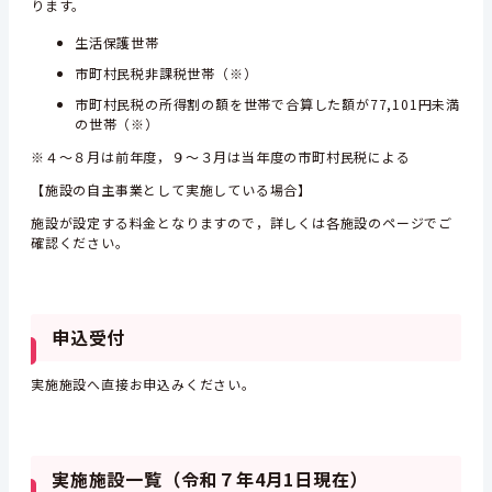
ります。
生活保護世帯
市町村民税非課税世帯（※）
市町村民税の所得割の額を世帯で合算した額が77,101円未満
の世帯（※）
※４～８月は前年度，９～３月は当年度の市町村民税による
【施設の自主事業として実施している場合】
施設が設定する料金となりますので，詳しくは各施設のページでご
確認ください。
申込受付
実施施設へ直接お申込みください。
実施施設一覧（令和７年4月1日現在）