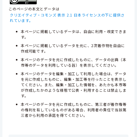
このページの本文とデータは
クリエイティブ・コモンズ 表示 2.1 日本ライセンスの下に提供さ
れています。
本ページに掲載しているデータは、自由に利用・改変できま
す。
本ページに掲載しているデータを元に、2次著作物を自由に
作成可能です。
本ページのデータを元に作成したものに、データの出典（本
市等のデータを利用している旨）を表示してください。
本ページのデータを編集・加工して利用した場合は、データ
を元に作成したものに、編集・加工等を行ったことを表示し
てください。また、編集・加工した情報を、あたかも本市等
が作成したかのような様態で公表・利用することは禁止しま
す。
本ページのデータを元に作成したものに、第三者が著作権等
の権利を有しているものがある場合、利用者の責任で当該第
三者から利用の承諾を得てください。