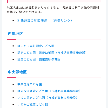
地区名または施設名をクリックすると，各施設の利用方法や利用料
金等をご覧いただけます。
対象施設の地図表示 （外部リンク）
西部地区
はこだて元町認定こども園
認定こども園 遺愛幼稚園（市補助事業実施施設）
認定こども園 函館高砂保育園
中央部地区
中央認定こども園
はまなす認定こども園（市補助事業実施施設）
いづみ認定こども園（市補助事業実施施設）
ゆりかご認定こども園