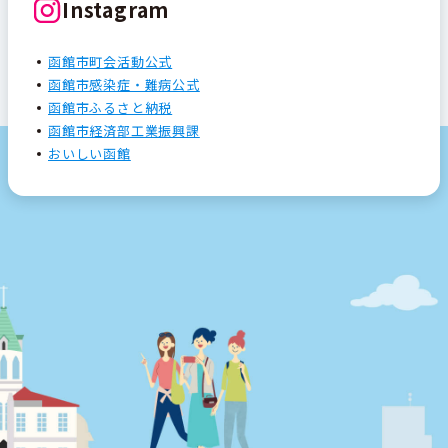
Instagram
函館市町会活動公式
函館市感染症・難病公式
函館市ふるさと納税
函館市経済部工業振興課
おいしい函館