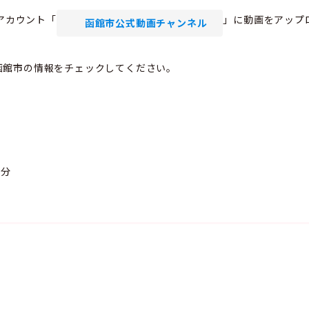
式アカウント「
」に動画をアップ
函館市公式動画チャンネル
函館市の情報をチェックしてください。
0分