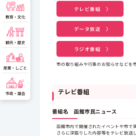
テレビ番組 〉
教育・文化
データ放送 〉
観光・歴史
ラジオ番組 〉
市の取り組みや行事のお知らせなどを
産業・しごと
テレビ番組
市政・議会
番組名 函館市民ニュース
函館市内で開催されたイベントや市で
さらに深掘りした内容等をテレビ放送