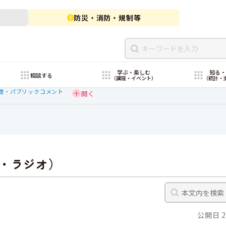
防災・消防・規制等
学ぶ・楽しむ
知る
相談する
（講座・イベント）
（統計・
聴・パブリックコメント
・ラジオ）
公開日 2