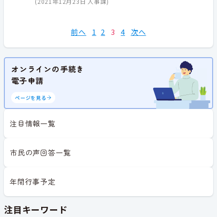
(
2021年12月23日
人事課
)
前へ
1
2
3
4
次へ
オンラインの手続き
電子申請
ページを見る
注目情報一覧
市民の声回答一覧
年間行事予定
注目キーワード