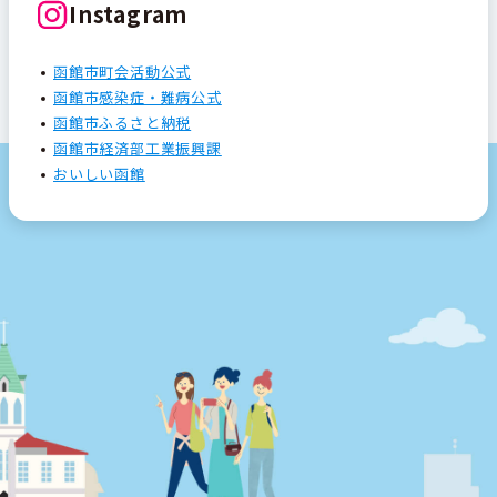
Instagram
函館市町会活動公式
函館市感染症・難病公式
函館市ふるさと納税
函館市経済部工業振興課
おいしい函館