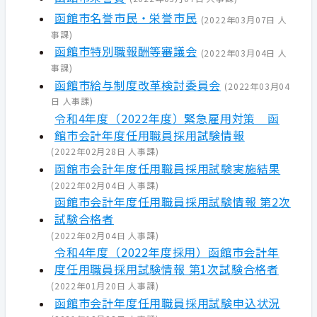
函館市名誉市民・栄誉市民
(
2022年03月07日
人
事課
)
函館市特別職報酬等審議会
(
2022年03月04日
人
事課
)
函館市給与制度改革検討委員会
(
2022年03月04
日
人事課
)
令和4年度（2022年度）緊急雇用対策 函
館市会計年度任用職員採用試験情報
(
2022年02月28日
人事課
)
函館市会計年度任用職員採用試験実施結果
(
2022年02月04日
人事課
)
函館市会計年度任用職員採用試験情報 第2次
試験合格者
(
2022年02月04日
人事課
)
令和4年度（2022年度採用）函館市会計年
度任用職員採用試験情報 第1次試験合格者
(
2022年01月20日
人事課
)
函館市会計年度任用職員採用試験申込状況