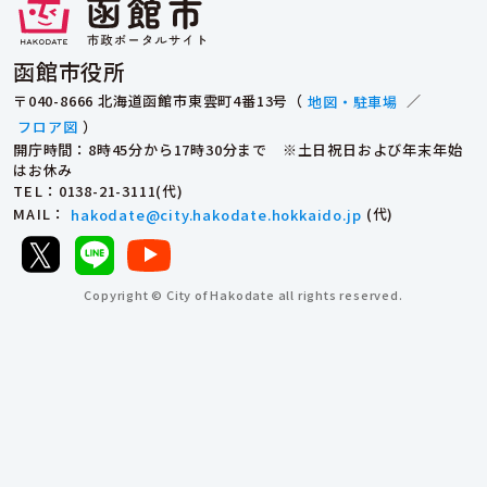
函館市役所
〒040-8666 北海道函館市東雲町4番13号（
地図・駐車場
／
フロア図
）
開庁時間：8時45分から17時30分まで ※土日祝日および年末年始
はお休み
TEL
：0138-21-3111(代)
MAIL
：
hakodate@city.hakodate.hokkaido.jp
(代)
Copyright © City of Hakodate all rights reserved.