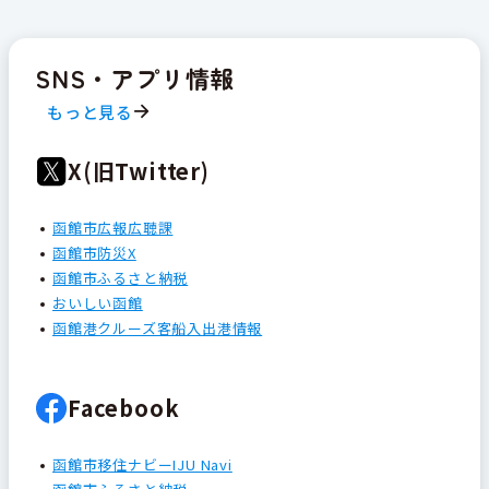
SNS・アプリ情報
もっと見る
X(旧Twitter)
函館市広報広聴課
函館市防災X
函館市ふるさと納税
おいしい函館
函館港クルーズ客船入出港情報
Facebook
函館市移住ナビーIJU Navi