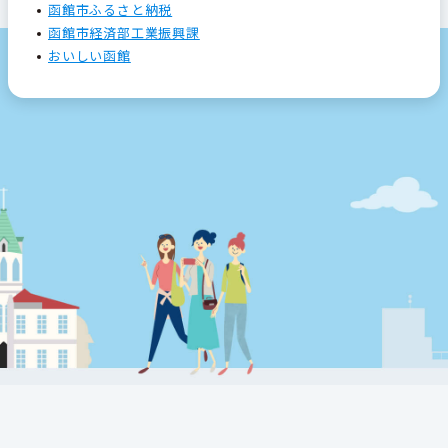
函館市ふるさと納税
函館市経済部工業振興課
おいしい函館