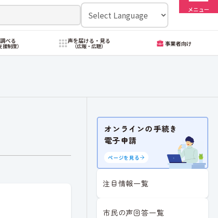
メニュー
・調べる
声を届ける・見る
事業者向け
支援制度）
（広報・広聴）
オンラインの手続き
電子申請
ページを見る
注目情報一覧
市民の声回答一覧