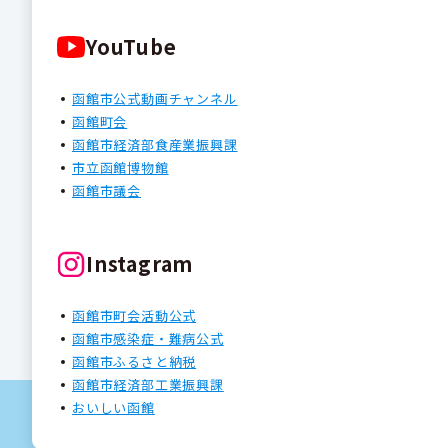
YouTube
函館市公式動画チャンネル
函館町会
函館市経済部食産業振興課
市立函館博物館
函館市議会
Instagram
函館市町会活動公式
函館市感染症・難病公式
函館市ふるさと納税
函館市経済部工業振興課
おいしい函館