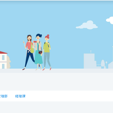
管理部
経理課