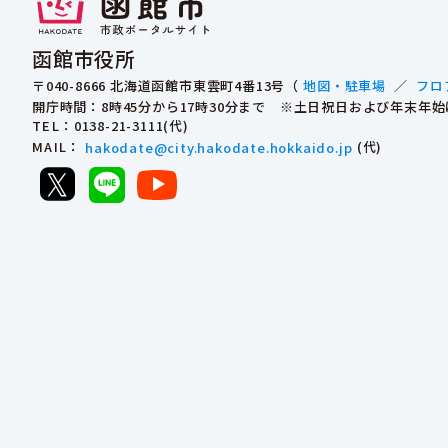
函館市役所
〒040-8666 北海道函館市東雲町4番13号（
地図・駐車場
／
フロ
開庁時間：8時45分から17時30分まで ※土日祝日および年末年
TEL
：0138-21-3111(代)
MAIL
：
hakodate@city.hakodate.hokkaido.jp
(代)