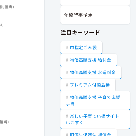
契約担当
)
年間行事予定
当
)
注目キーワード
市指定ごみ袋
物価高騰支援 給付金
物価高騰支援 水道料金
プレミアム付商品券
物価高騰支援 子育て応援
手当
楽しい子育て応援サイト
担当
)
はこすく
旧優生保護法 補償金