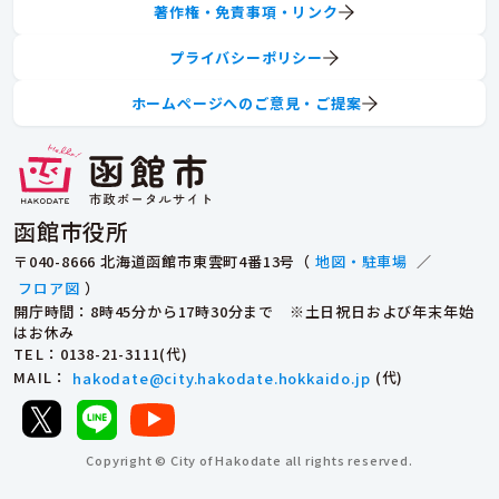
著作権・免責事項・リンク
プライバシーポリシー
ホームページへのご意見・ご提案
函館市役所
〒040-8666 北海道函館市東雲町4番13号（
地図・駐車場
／
フロア図
）
開庁時間：8時45分から17時30分まで ※土日祝日および年末年始
はお休み
TEL
：0138-21-3111(代)
MAIL
：
hakodate@city.hakodate.hokkaido.jp
(代)
Copyright © City of Hakodate all rights reserved.