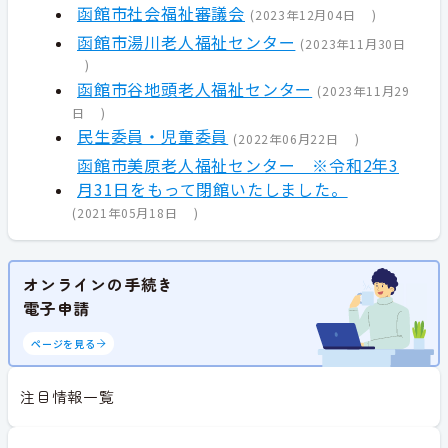
函館市社会福祉審議会
(
2023年12月04日
)
函館市湯川老人福祉センター
(
2023年11月30日
)
函館市谷地頭老人福祉センター
(
2023年11月29
日
)
民生委員・児童委員
(
2022年06月22日
)
函館市美原老人福祉センター ※令和2年3
月31日をもって閉館いたしました。
(
2021年05月18日
)
オンラインの手続き
電子申請
ページを見る
注目情報一覧