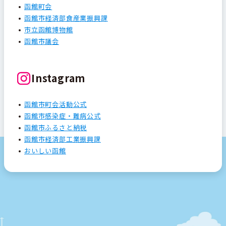
函館町会
函館市経済部食産業振興課
市立函館博物館
函館市議会
Instagram
函館市町会活動公式
函館市感染症・難病公式
函館市ふるさと納税
函館市経済部工業振興課
おいしい函館