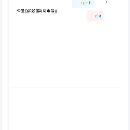
/
ワード
公園施設設置許可申請書
PDF