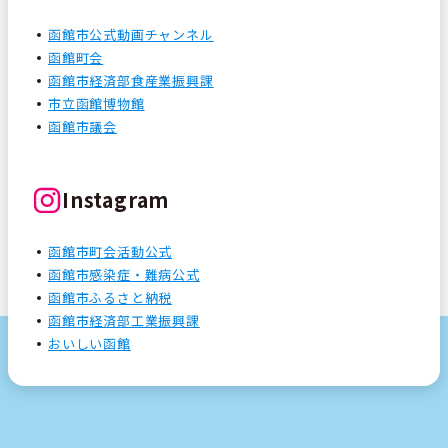
函館市公式動画チャンネル
函館町会
函館市経済部食産業振興課
市立函館博物館
函館市議会
Instagram
函館市町会活動公式
函館市感染症・難病公式
函館市ふるさと納税
函館市経済部工業振興課
おいしい函館