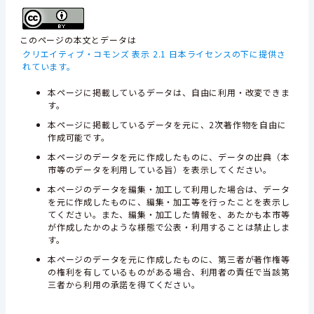
このページの本文とデータは
クリエイティブ・コモンズ 表示 2.1 日本ライセンスの下に提供さ
れています。
本ページに掲載しているデータは、自由に利用・改変できま
す。
本ページに掲載しているデータを元に、2次著作物を自由に
作成可能です。
本ページのデータを元に作成したものに、データの出典（本
市等のデータを利用している旨）を表示してください。
本ページのデータを編集・加工して利用した場合は、データ
を元に作成したものに、編集・加工等を行ったことを表示し
てください。また、編集・加工した情報を、あたかも本市等
が作成したかのような様態で公表・利用することは禁止しま
す。
本ページのデータを元に作成したものに、第三者が著作権等
の権利を有しているものがある場合、利用者の責任で当該第
三者から利用の承諾を得てください。