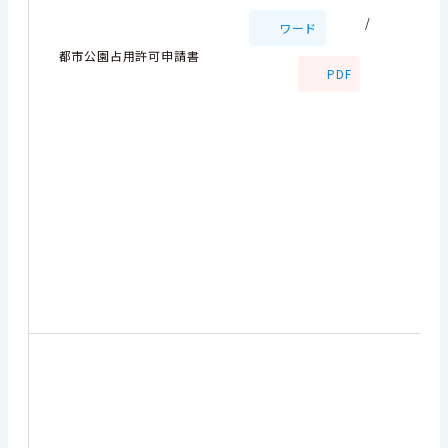
/
ワード
都市公園占用許可申請書
PDF