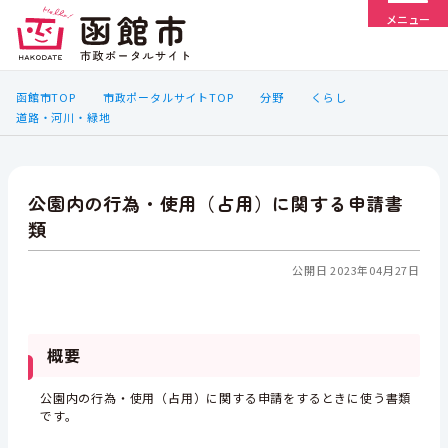
メニュー
函館市TOP
市政ポータルサイトTOP
分野
くらし
道路・河川・緑地
公園内の行為・使用（占用）に関する申請書
類
公開日 2023年04月27日
概要
公園内の行為・使用（占用）に関する申請をするときに使う書類
です。