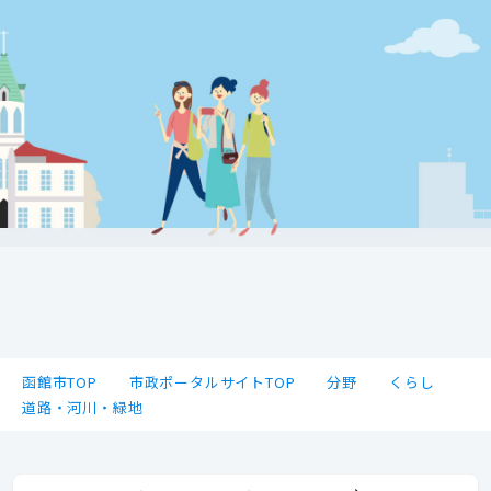
函館市TOP
市政ポータルサイトTOP
分野
くらし
道路・河川・緑地