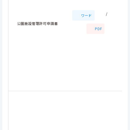
/
ワード
公園施設管理許可申請書
PDF