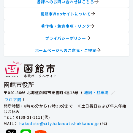
各課へのお問い合わせはこちら
函館市Webサイトについて
著作権・免責事項・リンク
プライバシーポリシー
ホームページへのご意見・ご提案
函館市役所
〒040-8666 北海道函館市東雲町4番13号（
地図・駐車場
／
フロア図
）
開庁時間：8時45分から17時30分まで ※土日祝日および年末年始
はお休み
TEL
：0138-21-3111(代)
MAIL
：
hakodate@city.hakodate.hokkaido.jp
(代)