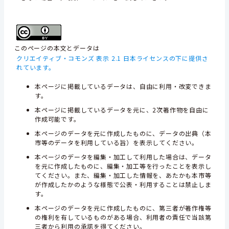
このページの本文とデータは
クリエイティブ・コモンズ 表示 2.1 日本ライセンスの下に提供さ
れています。
本ページに掲載しているデータは、自由に利用・改変できま
す。
本ページに掲載しているデータを元に、2次著作物を自由に
作成可能です。
本ページのデータを元に作成したものに、データの出典（本
市等のデータを利用している旨）を表示してください。
本ページのデータを編集・加工して利用した場合は、データ
を元に作成したものに、編集・加工等を行ったことを表示し
てください。また、編集・加工した情報を、あたかも本市等
が作成したかのような様態で公表・利用することは禁止しま
す。
本ページのデータを元に作成したものに、第三者が著作権等
の権利を有しているものがある場合、利用者の責任で当該第
三者から利用の承諾を得てください。