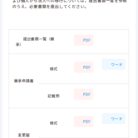
よび個人から法人への移行については，提出書類一覧を参照
のうえ，必要書類を提出してください。
提出書類一覧（継
PDF
承）
ワード
PDF
様式
継承申請書
PDF
記載例
ワード
PDF
様式
変更届