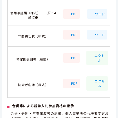
使用印鑑届（様式） ※原本4
PDF
ワード
部提出
PDF
ワード
年間委任状（様式）
エクセ
PDF
特定関係調書（様式）
ル
エクセ
PDF
技術者名簿（様式）
ル
合併等による競争入札参加資格の継承
合併・分割・営業譲渡等の届出，個人事業所の代表者変更お