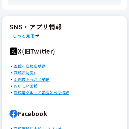
SNS・アプリ情報
もっと見る
X(旧Twitter)
函館市広報広聴課
函館市防災X
函館市ふるさと納税
おいしい函館
函館港クルーズ客船入出港情報
Facebook
函館市移住ナビーIJU Navi