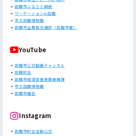
函館市ふるさと納税
ワーケーションin函館
市立函館博物館
函館市企業局交通部（函館市電）
YouTube
函館市公式動画チャンネル
函館町会
函館市経済部食産業振興課
市立函館博物館
函館市議会
Instagram
函館市町会活動公式