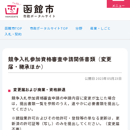
メニュー
函館市TOP
市政ポータルサイトTOP
分野
産業・しごと
入札・契約
競争入札参加資格審査申請関係書類（変更
届・継承ほか）
公開日 2023年05月23日
変更届および廃業・資格辞退
競争入札参加資格審査申請の申請内容に変更が生じた場合
は，提出書類一覧を参照のうえ，速やかに必要書類を提出し
てください。
※建設業許可およびその他許可・登録等の単なる更新は，更
新済の許可証等（写し）
のみを提出してください。（変更届
不要）