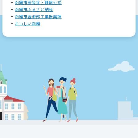
函館市感染症・難病公式
函館市ふるさと納税
函館市経済部工業振興課
おいしい函館