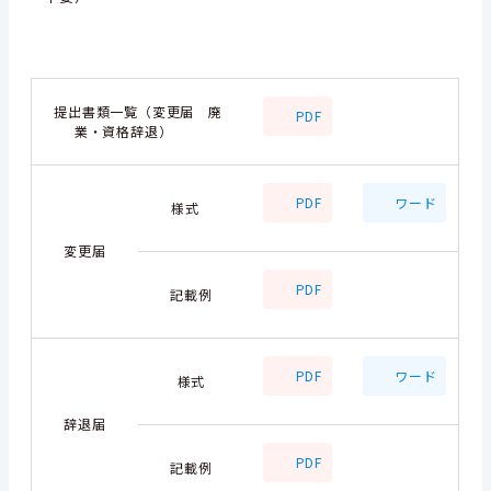
提出書類一覧（変更届 廃
PDF
業・資格辞退）
PDF
ワード
様式
変更届
PDF
記載例
PDF
ワード
様式
辞退届
PDF
記載例