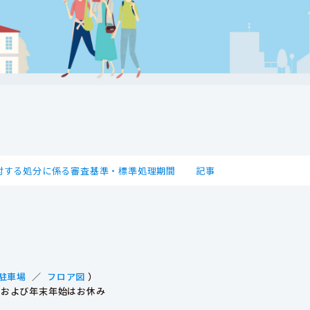
対する処分に係る審査基準・標準処理期間
記事
駐車場
／
フロア図
）
祝日および年末年始はお休み