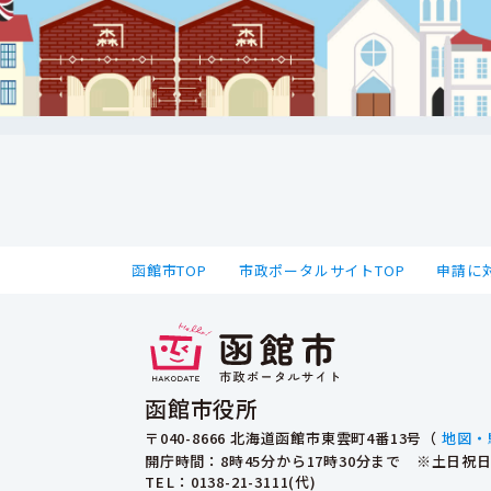
函館市TOP
市政ポータルサイトTOP
申請に
函館市役所
〒040-8666 北海道函館市東雲町4番13号（
地図・
開庁時間：8時45分から17時30分まで ※土日
TEL
：0138-21-3111(代)