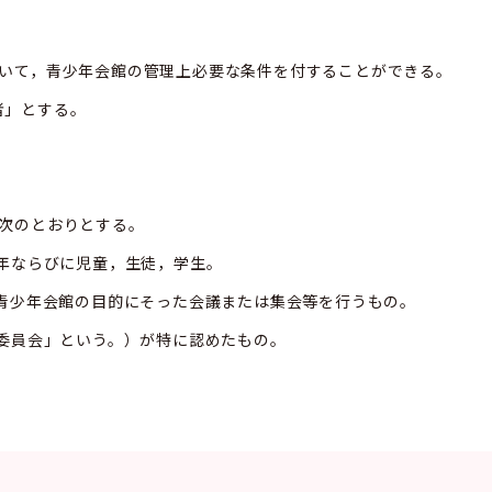
おいて，青少年会館の管理上必要な条件を付することができる。
者」とする。
，次のとおりとする。
少年ならびに児童，生徒，学生。
，青少年会館の目的にそった会議または集会等を行うもの。
「委員会」という。）が特に認めたもの。