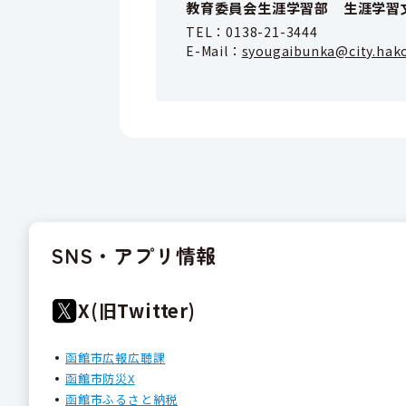
教育委員会生涯学習部 生涯学習
TEL：
0138-21-3444
E-Mail：
syougaibunka@city.hako
SNS・アプリ情報
X(旧Twitter)
函館市広報広聴課
函館市防災X
函館市ふるさと納税