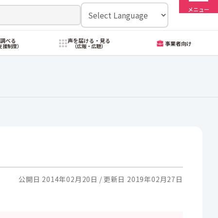
メニュー
・調べる
声を届ける・見る
事業者向け
支援制度）
（広報・広聴）
公開日 2014年02月20日
更新日 2019年02月27日