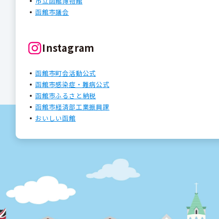
市立函館博物館
函館市議会
Instagram
函館市町会活動公式
函館市感染症・難病公式
函館市ふるさと納税
函館市経済部工業振興課
おいしい函館