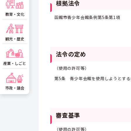
根拠法令
教育・文化
函館市青少年会館条例第5条第1項
観光・歴史
法令の定め
産業・しごと
（使用の許可等）
第5条 青少年会館を使用しようとす
市政・議会
審査基準
（使用の許可等）