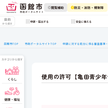
閲覧補助
防災・消防・規制等
目的
申請・届出する
安全に備える
から探す
函館市TOP
市政ポータルサイトTOP
申請に対する処分に係る審査基準
カテゴリから探す
使用の許可【亀田青少年
くらし
健康・福祉