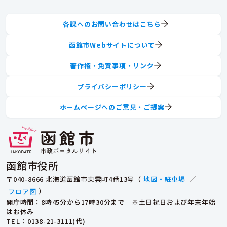
各課へのお問い合わせはこちら
函館市Webサイトについて
著作権・免責事項・リンク
プライバシーポリシー
ホームページへのご意見・ご提案
函館市役所
〒040-8666 北海道函館市東雲町4番13号（
地図・駐車場
／
フロア図
）
開庁時間：8時45分から17時30分まで ※土日祝日および年末年始
はお休み
TEL
：0138-21-3111(代)