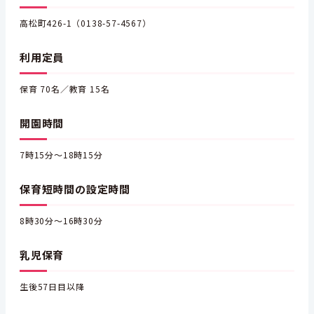
高松町426-1（0138-57-4567）
利用定員
保育 70名／教育 15名
開園時間
7時15分～18時15分
保育短時間の設定時間
8時30分～16時30分
乳児保育
生後57日目以降