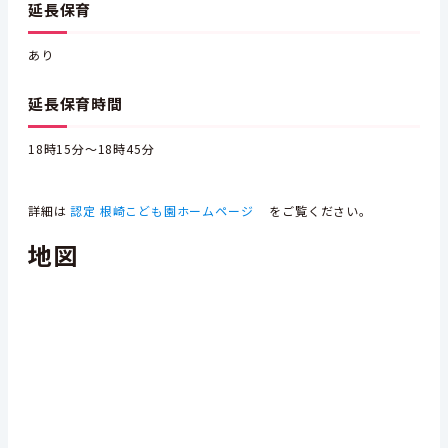
延長保育
あり
延長保育時間
18時15分～18時45分
詳細は
認定 根崎こども園ホームページ
をご覧ください。
地図