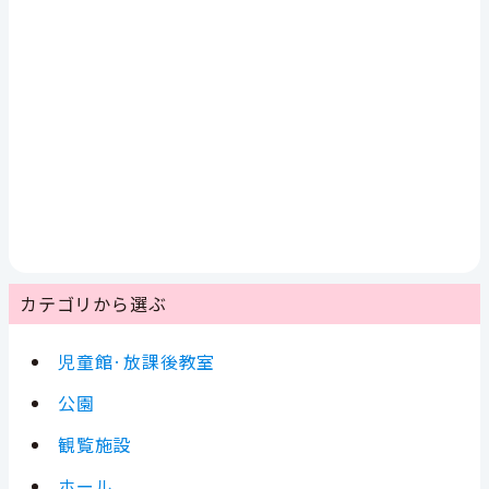
カテゴリから選ぶ
児童館·放課後教室
公園
観覧施設
ホール