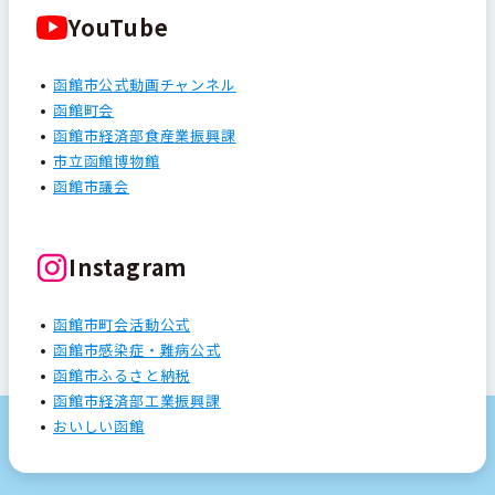
YouTube
函館市公式動画チャンネル
函館町会
函館市経済部食産業振興課
市立函館博物館
函館市議会
Instagram
函館市町会活動公式
函館市感染症・難病公式
函館市ふるさと納税
函館市経済部工業振興課
おいしい函館