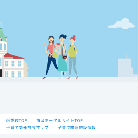
函館市TOP
市政ポータルサイトTOP
子育て関連施設マップ
子育て関連施設情報