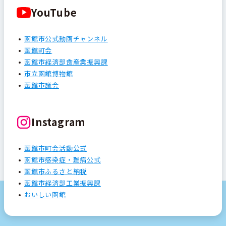
YouTube
函館市公式動画チャンネル
函館町会
函館市経済部食産業振興課
市立函館博物館
函館市議会
Instagram
函館市町会活動公式
函館市感染症・難病公式
函館市ふるさと納税
函館市経済部工業振興課
おいしい函館