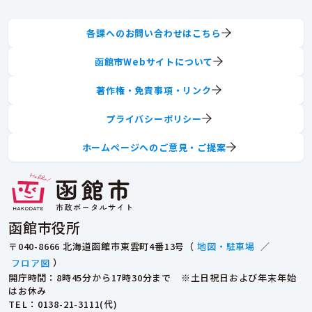
各課へのお問い合わせはこちら
函館市Webサイトについて
著作権・免責事項・リンク
プライバシーポリシー
ホームページへのご意見・ご提案
函館市役所
〒040-8666 北海道函館市東雲町4番13号（
地図・駐車場
／
フロア図
）
開庁時間：8時45分から17時30分まで ※土日祝日および年末年始
はお休み
TEL
：0138-21-3111(代)