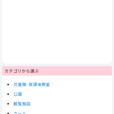
カテゴリから選ぶ
児童館·放課後教室
公園
観覧施設
ホール