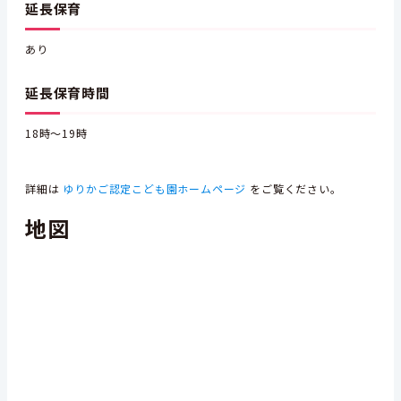
延長保育
あり
延長保育時間
18時～19時
詳細は
ゆりかご認定こども園ホームページ
をご覧ください。
地図