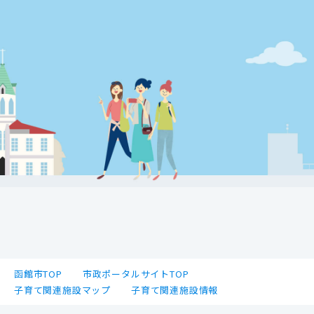
函館市TOP
市政ポータルサイトTOP
子育て関連施設マップ
子育て関連施設情報