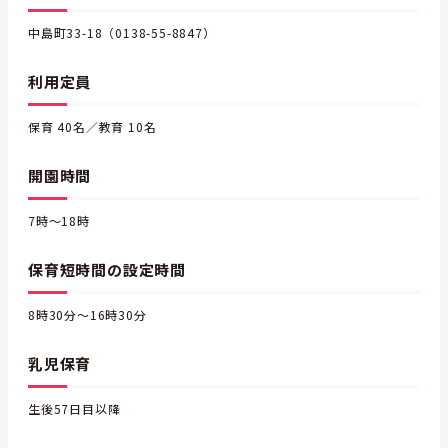
中島町33-18（0138-55-8847）
利用定員
保育 40名／教育 10名
開園時間
7時～18時
保育短時間の設定時間
8時30分～16時30分
乳児保育
生後57日目以降