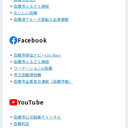
函館市ふるさと納税
おいしい函館
函館港クルーズ客船入出港情報
Facebook
函館市移住ナビーIJU Navi
函館市ふるさと納税
ワーケーションin函館
市立函館博物館
函館市企業局交通部（函館市電）
YouTube
函館市公式動画チャンネル
函館町会