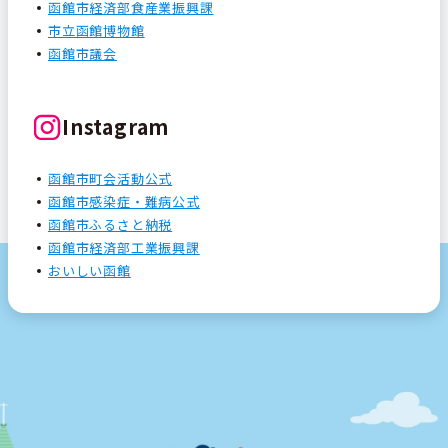
函館市経済部食産業振興課
市立函館博物館
函館市議会
Instagram
函館市町会活動公式
函館市感染症・難病公式
函館市ふるさと納税
函館市経済部工業振興課
おいしい函館