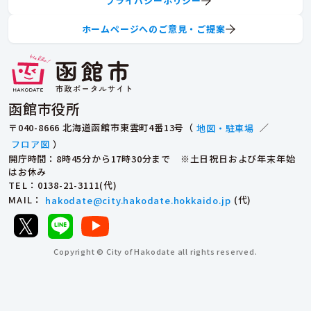
プライバシーポリシー
ホームページへのご意見・ご提案
函館市役所
〒040-8666 北海道函館市東雲町4番13号（
地図・駐車場
／
フロア図
）
開庁時間：8時45分から17時30分まで ※土日祝日および年末年始
はお休み
TEL
：0138-21-3111(代)
MAIL
：
hakodate@city.hakodate.hokkaido.jp
(代)
Copyright © City of Hakodate all rights reserved.