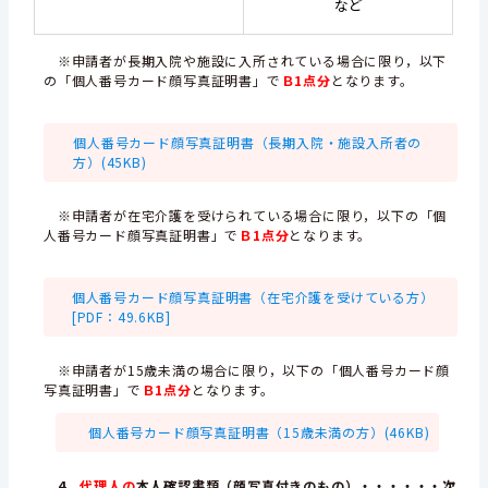
など
※申請者が長期入院や施設に入所されている場合に限り，以下
の「個人番号カード顔写真証明書」で
Ｂ1点分
となります。
個人番号カード顔写真証明書（長期入院・施設入所者の
方）(45KB)
※申請者が在宅介護を受けられている場合に限り，以下の「個
人番号カード顔写真証明書」で
Ｂ1点分
となります。
個人番号カード顔写真証明書（在宅介護を受けている方）
[PDF：49.6KB]
※申請者が15歳未満の場合に限り，以下の「個人番号カード顔
写真証明書」で
Ｂ1点分
となります。
個人番号カード顔写真証明書（15歳未満の方）(46KB)
4．
代理人の
本人確認書類（顔写真付きのもの）・・・・・・次