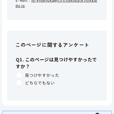
E-Mail：
fd-kyukyuka@city.hakodate.hokkai
do.jp
このページに関するアンケート