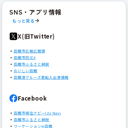
SNS・アプリ情報
もっと見る
X(旧Twitter)
函館市広報広聴課
函館市防災X
函館市ふるさと納税
おいしい函館
函館港クルーズ客船入出港情報
Facebook
函館市移住ナビーIJU Navi
函館市ふるさと納税
ワーケーションin函館