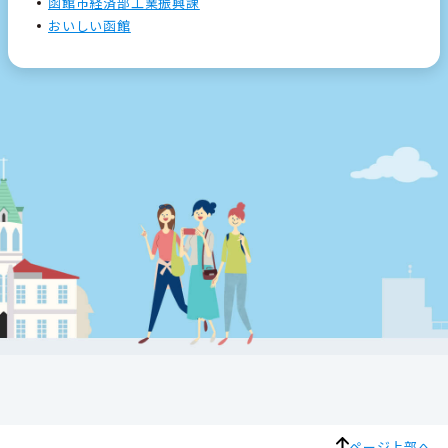
函館市経済部工業振興課
おいしい函館
ページ上部へ