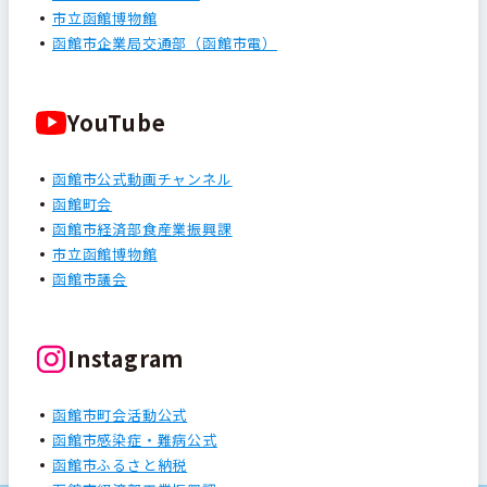
市立函館博物館
函館市企業局交通部（函館市電）
YouTube
函館市公式動画チャンネル
函館町会
函館市経済部食産業振興課
市立函館博物館
函館市議会
Instagram
函館市町会活動公式
函館市感染症・難病公式
函館市ふるさと納税