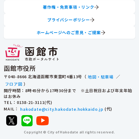
著作権・免責事項・リンク
プライバシーポリシー
ホームページへのご意見・ご提案
函館市役所
〒040-8666 北海道函館市東雲町4番13号（
地図・駐車場
／
フロア図
）
開庁時間：8時45分から17時30分まで ※土日祝日および年末年始
はお休み
TEL
：0138-21-3111(代)
MAIL
：
hakodate@city.hakodate.hokkaido.jp
(代)
Copyright © City of Hakodate all rights reserved.