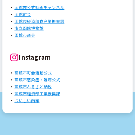
函館市公式動画チャンネル
函館町会
函館市経済部食産業振興課
市立函館博物館
函館市議会
Instagram
函館市町会活動公式
函館市感染症・難病公式
函館市ふるさと納税
函館市経済部工業振興課
おいしい函館