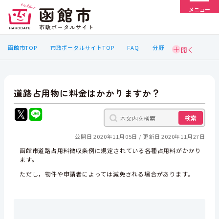
メニュー
函館市TOP
市政ポータルサイトTOP
FAQ
分野
道路占用物に料金はかかりますか？
検索
公開日 2020年11月05日
更新日 2020年11月27日
函館市道路占用料徴収条例に規定されている各種占用料がかかり
ます。
ただし，物件や申請者によっては減免される場合があります。