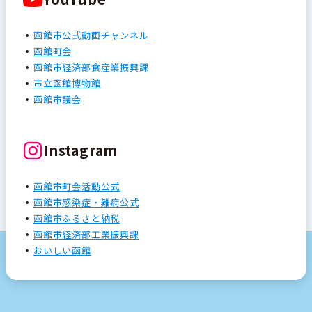
函館市公式動画チャンネル
函館町会
函館市経済部食産業振興課
市立函館博物館
函館市議会
Instagram
函館市町会活動公式
函館市感染症・難病公式
函館市ふるさと納税
函館市経済部工業振興課
おいしい函館