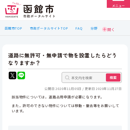
メニュー
函館市TOP
市政ポータルサイトTOP
FAQ
分野
道路に無許可・無申請で物を設置したらどう
なりますか？
検索
公開日 2020年11月05日
更新日 2020年11月27日
該当物件については，道路占用申請が必要になります。
また，許可のできない物件については移動・撤去等をお願いして
います。