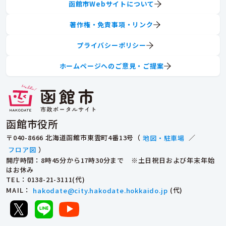
函館市Webサイトについて
著作権・免責事項・リンク
プライバシーポリシー
ホームページへのご意見・ご提案
函館市役所
〒040-8666 北海道函館市東雲町4番13号（
地図・駐車場
／
フロア図
）
開庁時間：8時45分から17時30分まで ※土日祝日および年末年始
はお休み
TEL
：0138-21-3111(代)
MAIL
：
hakodate@city.hakodate.hokkaido.jp
(代)