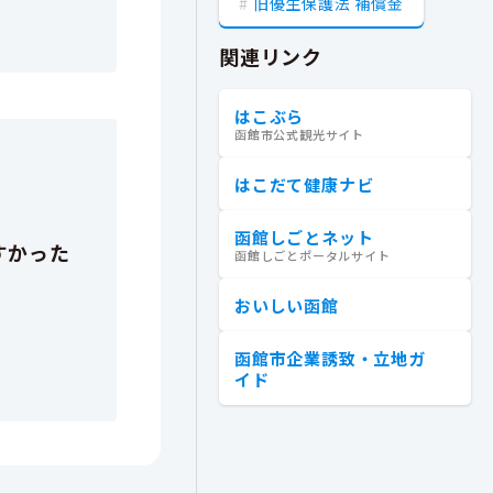
旧優生保護法 補償金
関連リンク
はこぶら
函館市公式観光サイト
はこだて健康ナビ
函館しごとネット
函館しごとポータルサイト
おいしい函館
函館市企業誘致・立地ガ
イド