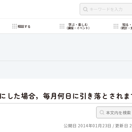
学ぶ・楽しむ
知る
相談する
（講座・イベント）
（統計・
にした場合，毎月何日に引き落とされま
公開日 2014年01月23日
更新日 2