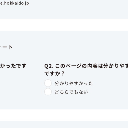
e.hokkaido.jp
ケート