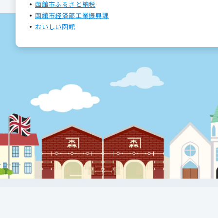
函館市ふるさと納税
函館市経済部工業振興課
おいしい函館