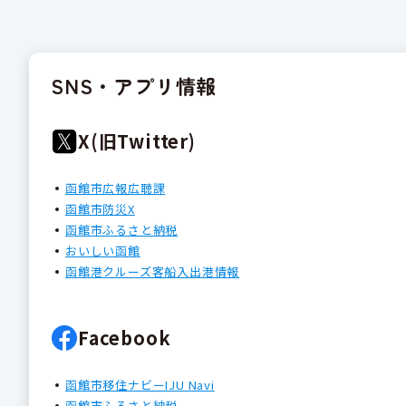
SNS・アプリ情報
X(旧Twitter)
函館市広報広聴課
函館市防災X
函館市ふるさと納税
おいしい函館
函館港クルーズ客船入出港情報
Facebook
函館市移住ナビーIJU Navi
函館市ふるさと納税