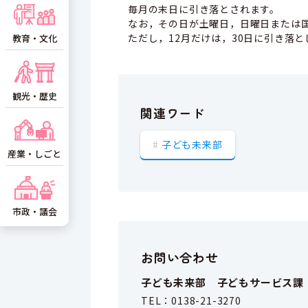
毎月の末日に引き落とされます。
なお，その日が土曜日，日曜日または
ただし，12月だけは，30日に引き落
教育・文化
観光・歴史
関連ワード
子ども未来部
産業・しごと
市政・議会
お問い合わせ
子ども未来部 子どもサービス課
TEL：
0138-21-3270