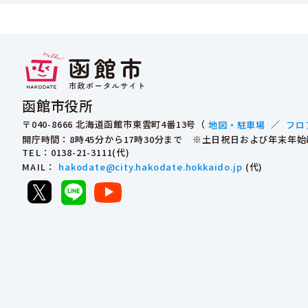
函館市役所
〒040-8666 北海道函館市東雲町4番13号（
地図・駐車場
／
フロ
開庁時間：8時45分から17時30分まで ※土日祝日および年末年
TEL
：0138-21-3111(代)
MAIL
：
hakodate@city.hakodate.hokkaido.jp
(代)