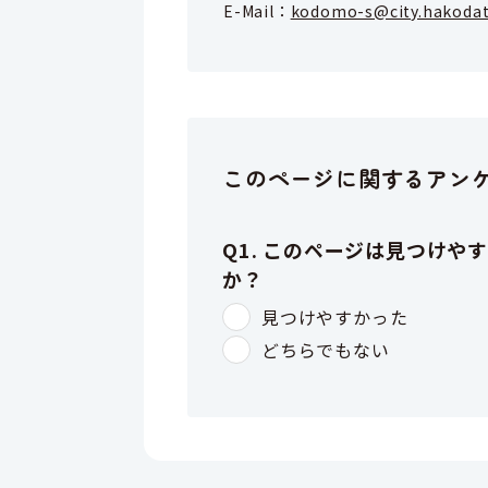
E-Mail：
kodomo-s@city.hakodat
このページに関するアン