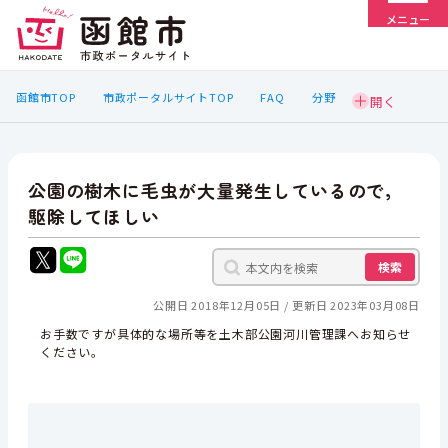
メニュー
函館市TOP
市政ポータルサイトTOP
FAQ
分野
公園の樹木に毛虫が大量発生しているので，
駆除してほしい
検索
公開日 2018年12月05日
更新日 2023年03月08日
お手数ですが具体的な場所等を土木部公園河川管理課へお知らせ
ください。