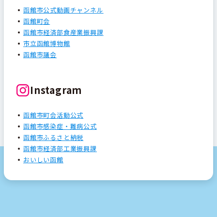
函館市公式動画チャンネル
函館町会
函館市経済部食産業振興課
市立函館博物館
函館市議会
Instagram
函館市町会活動公式
函館市感染症・難病公式
函館市ふるさと納税
函館市経済部工業振興課
おいしい函館