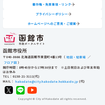
著作権・免責事項・リンク
プライバシーポリシー
ホームページへのご意見・ご提案
函館市役所
〒040-8666 北海道函館市東雲町4番13号（
地図・駐車場
／
フロア図
）
開庁時間：8時45分から17時30分まで ※土日祝日および年末年始
はお休み
TEL
：0138-21-3111(代)
MAIL
：
hakodate@city.hakodate.hokkaido.jp
(代)
Copyright © City of Hakodate all rights reserved.