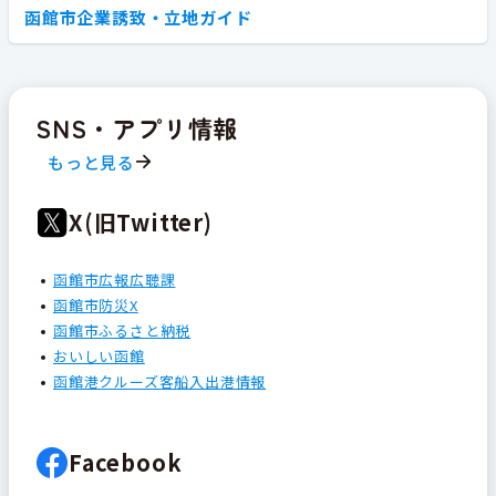
函館市企業誘致・立地ガイド
SNS・アプリ情報
もっと見る
X(旧Twitter)
函館市広報広聴課
函館市防災X
函館市ふるさと納税
おいしい函館
函館港クルーズ客船入出港情報
Facebook