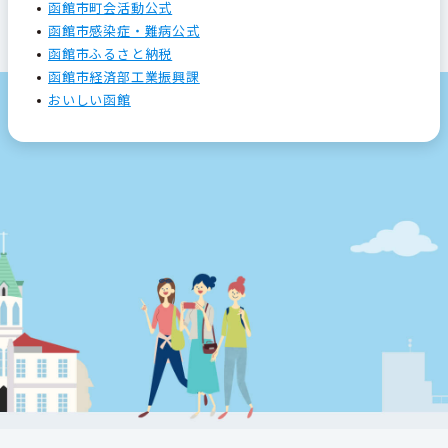
函館市町会活動公式
函館市感染症・難病公式
函館市ふるさと納税
函館市経済部工業振興課
おいしい函館