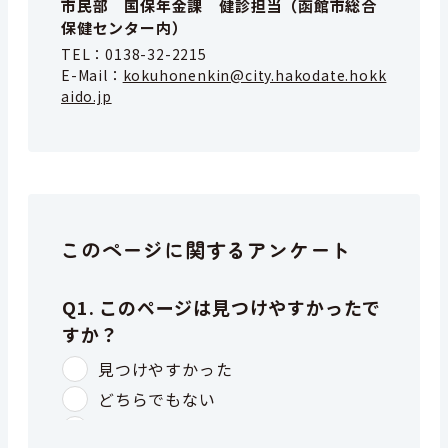
市民部 国保年金課 健診担当（函館市総合
保健センター内）
TEL：
0138-32-2215
E-Mail：
kokuhonenkin@city.hakodate.hokk
aido.jp
このページに関するアンケート