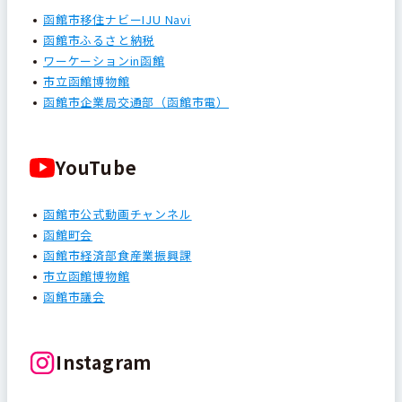
函館市移住ナビーIJU Navi
函館市ふるさと納税
ワーケーションin函館
市立函館博物館
函館市企業局交通部（函館市電）
YouTube
函館市公式動画チャンネル
函館町会
函館市経済部食産業振興課
市立函館博物館
函館市議会
Instagram