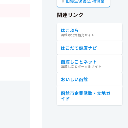
旧優生保護法 補償金
関連リンク
はこぶら
函館市公式観光サイト
はこだて健康ナビ
函館しごとネット
函館しごとポータルサイト
おいしい函館
函館市企業誘致・立地ガ
イド