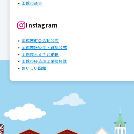
函館市議会
Instagram
函館市町会活動公式
函館市感染症・難病公式
函館市ふるさと納税
函館市経済部工業振興課
おいしい函館