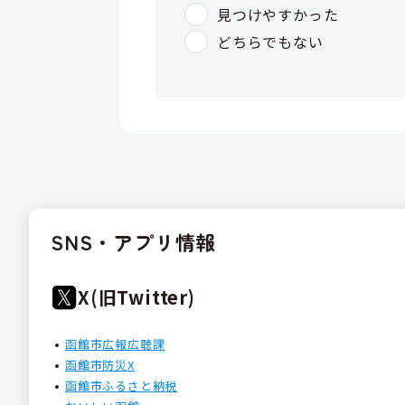
SNS・アプリ情報
X(旧Twitter)
函館市広報広聴課
函館市防災X
函館市ふるさと納税