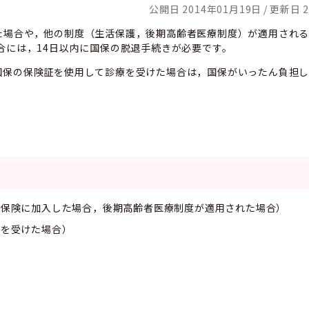
公開日 2014年01月19日
更新日 2
た場合や，他の制度（生活保護，後期高齢者医療制度）が適用され
合には，14日以内に国保の脱退手続きが必要です。
国保の保険証を使用して診療を受けた場合は，国保がいったん負担
。
康保険に加入した場合，後期高齢者医療制度が適用された場合）
護を受けた場合）