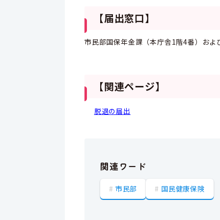
【届出窓口】
市民部国保年金課（本庁舎1階4番）およ
【関連ページ】
脱退の届出
関連ワード
市民部
国民健康保険