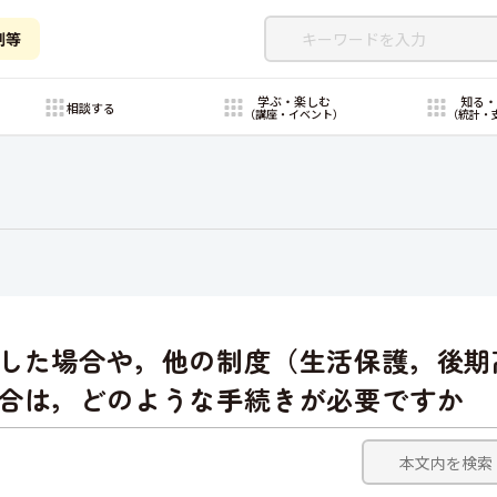
制等
学ぶ・楽しむ
知る
相談する
（講座・イベント）
（統計・
した場合や，他の制度（生活保護，後期
合は，どのような手続きが必要ですか