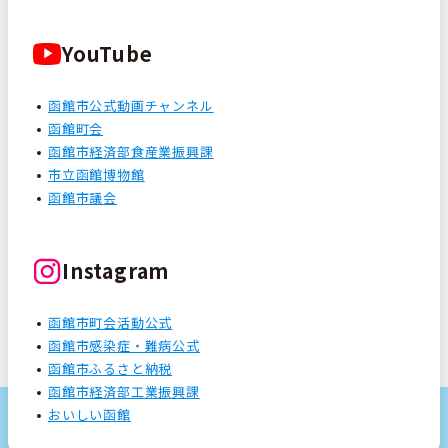
YouTube
函館市公式動画チャンネル
函館町会
函館市経済部食産業振興課
市立函館博物館
函館市議会
Instagram
函館市町会活動公式
函館市感染症・難病公式
函館市ふるさと納税
函館市経済部工業振興課
おいしい函館