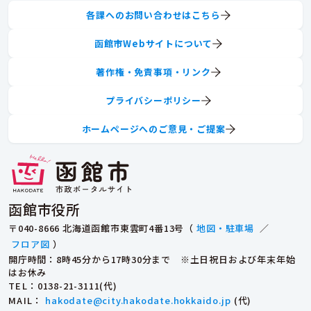
各課へのお問い合わせはこちら
函館市Webサイトについて
著作権・免責事項・リンク
プライバシーポリシー
ホームページへのご意見・ご提案
函館市役所
〒040-8666 北海道函館市東雲町4番13号（
地図・駐車場
／
フロア図
）
開庁時間：8時45分から17時30分まで ※土日祝日および年末年始
はお休み
TEL
：0138-21-3111(代)
MAIL
：
hakodate@city.hakodate.hokkaido.jp
(代)