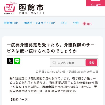
メニュー
函館市TOP
市政ポータルサイトTOP
FAQ
分野
一度要介護認定を受けたら，介護保険のサー
ビスは使い続けられるのでしょうか
検索
公開日 2014年01月17日
更新日 2025年10月01日
要介護認定には有効期間が定められています。引き続き介護サー
ビスなどを利用する場合は， 有効期間が満了となる60日前から満
了となる日までの間に，再度申請を行わなければなりません。 更
新申請の手続きや窓口は，初回の申請と同様です。
【関連ページ】