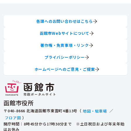
各課へのお問い合わせはこちら
函館市Webサイトについて
著作権・免責事項・リンク
プライバシーポリシー
ホームページへのご意見・ご提案
函館市役所
〒040-8666 北海道函館市東雲町4番13号（
地図・駐車場
／
フロア図
）
開庁時間：8時45分から17時30分まで ※土日祝日および年末年始
はお休み