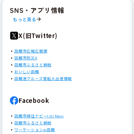
SNS・アプリ情報
もっと見る
X(旧Twitter)
函館市広報広聴課
函館市防災X
函館市ふるさと納税
おいしい函館
函館港クルーズ客船入出港情報
Facebook
函館市移住ナビーIJU Navi
函館市ふるさと納税
ワーケーションin函館