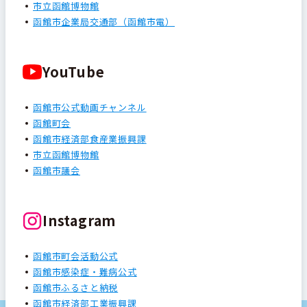
市立函館博物館
函館市企業局交通部（函館市電）
YouTube
函館市公式動画チャンネル
函館町会
函館市経済部食産業振興課
市立函館博物館
函館市議会
Instagram
函館市町会活動公式
函館市感染症・難病公式
函館市ふるさと納税
函館市経済部工業振興課