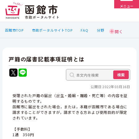
メニュー
函館市TOP
市政ポータルサイトTOP
FAQ
分野
戸籍の届書記載事項証明とは
検索
公開日 2022年03月16日
受理された戸籍の届出（出生・婚姻・離婚・死亡等）の内容を証
明するものです。
函館市に届出をされた場合，または，本籍が函館市である場合に
請求することができますが，請求できる方および使用目的が限定
されています。
【手数料】
1通 350円