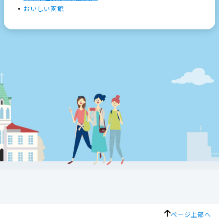
おいしい函館
ページ上部へ