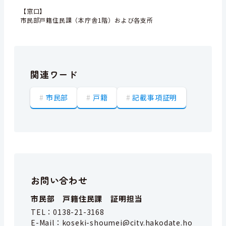
【窓口】
市民部戸籍住民課（本庁舎1階）および各支所
関連ワード
市民部
戸籍
記載事項証明
お問い合わせ
市民部 戸籍住民課 証明担当
TEL：
0138-21-3168
E-Mail：
koseki-shoumei@city.hakodate.ho