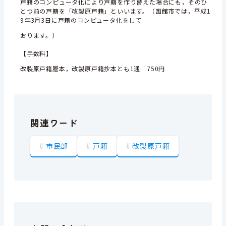
戸籍のコンピュータ化により戸籍を作り替えた場合にも，そのひ
とつ前の戸籍を「改製原戸籍」といいます。（函館市では，平成1
9年3月3日に戸籍のコンピュータ化をして
おります。）
【手数料】
改製原戸籍謄本，改製原戸籍抄本とも1通 750円
関連ワード
市民部
戸籍
改製原戸籍