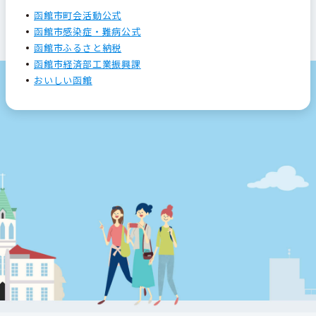
函館市町会活動公式
函館市感染症・難病公式
函館市ふるさと納税
函館市経済部工業振興課
おいしい函館