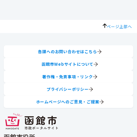
ページ上部へ
各課へのお問い合わせはこちら
函館市Webサイトについて
著作権・免責事項・リンク
プライバシーポリシー
ホームページへのご意見・ご提案
函館市役所