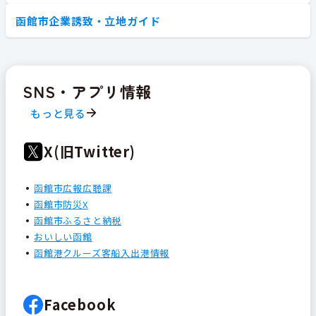
函館市企業誘致・立地ガイド
SNS・アプリ情報
もっと見る
X(旧Twitter)
函館市広報広聴課
函館市防災X
函館市ふるさと納税
おいしい函館
函館港クルーズ客船入出港情報
Facebook