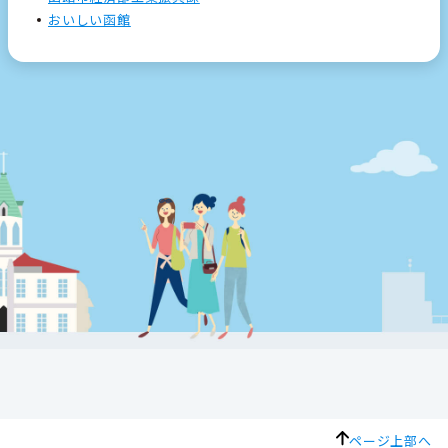
おいしい函館
ページ上部へ