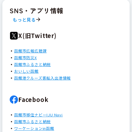
SNS・アプリ情報
もっと見る
X(旧Twitter)
函館市広報広聴課
函館市防災X
函館市ふるさと納税
おいしい函館
函館港クルーズ客船入出港情報
Facebook
函館市移住ナビーIJU Navi
函館市ふるさと納税
ワーケーションin函館