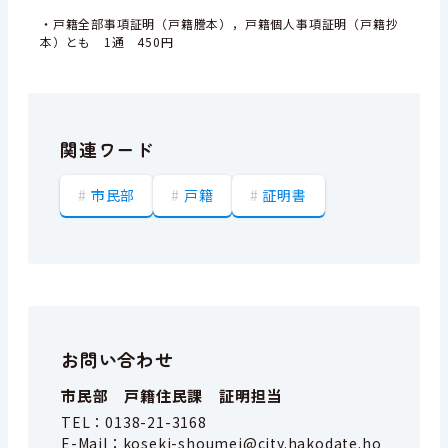
・戸籍全部事項証明（戸籍謄本），戸籍個人事項証明（戸籍抄
本）とも 1通 450円
関連ワード
市民部
戸籍
証明書
お問い合わせ
市民部 戸籍住民課 証明担当
TEL：
0138-21-3168
E-Mail：
koseki-shoumei@city.hakodate.ho