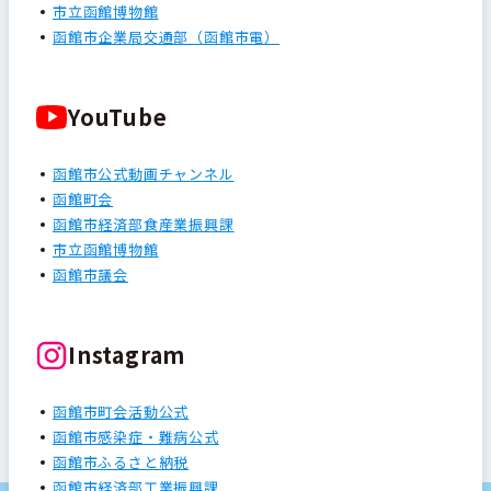
市立函館博物館
函館市企業局交通部（函館市電）
YouTube
函館市公式動画チャンネル
函館町会
函館市経済部食産業振興課
市立函館博物館
函館市議会
Instagram
函館市町会活動公式
函館市感染症・難病公式
函館市ふるさと納税
函館市経済部工業振興課