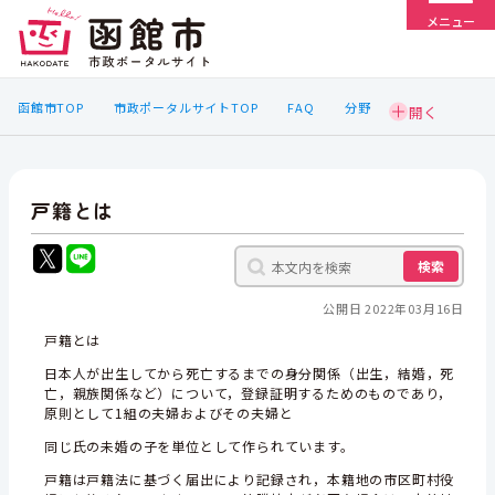
メニュー
函館市TOP
市政ポータルサイトTOP
FAQ
分野
戸籍とは
検索
公開日 2022年03月16日
戸籍とは
日本人が出生してから死亡するまでの身分関係（出生，結婚，死
亡，親族関係など）について，登録証明するためのものであり，
原則として1組の夫婦およびその夫婦と
同じ氏の未婚の子を単位として作られています。
戸籍は戸籍法に基づく届出により記録され，本籍地の市区町村役