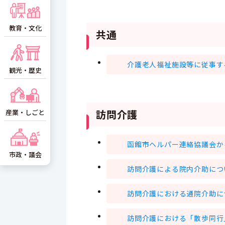
教育・文化
共通
介護老人福祉施設等に従事する生
観光・歴史
訪問介護
産業・しごと
函館市ヘルパー連絡協議会からの
市政・議会
訪問介護による院内介助についての
訪問介護における通院介助について
訪問介護における「散歩同行」につ