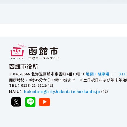
函館市役所
〒040-8666 北海道函館市東雲町4番13号（
地図・駐車場
／
フロ
開庁時間：8時45分から17時30分まで ※土日祝日および年末年
TEL
：0138-21-3111(代)
MAIL
：
hakodate@city.hakodate.hokkaido.jp
(代)