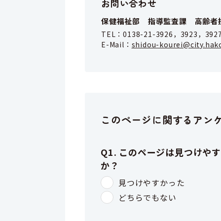
お問い合わせ
保健福祉部 指導監査課 高齢者
TEL：
0138-21-3926，3923，392
E-Mail：
shidou-kourei@city.hak
このページに関するアン