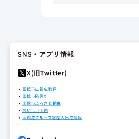
SNS・アプリ情報
X(旧Twitter)
函館市広報広聴課
函館市防災X
函館市ふるさと納税
おいしい函館
函館港クルーズ客船入出港情報