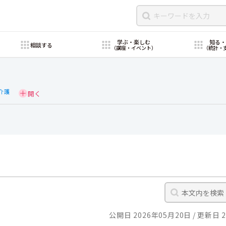
学ぶ・楽しむ
知る
相談する
（講座・イベント）
（統計・
介護
公開日 2026年05月20日
更新日 2