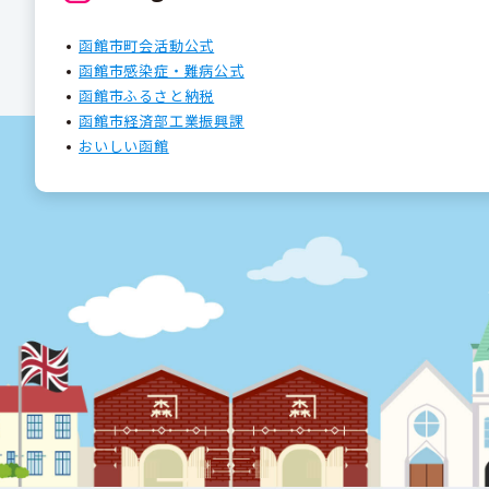
函館市町会活動公式
函館市感染症・難病公式
函館市ふるさと納税
函館市経済部工業振興課
おいしい函館