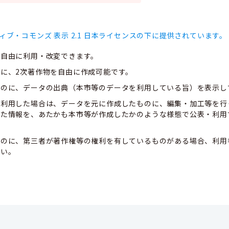
ィブ・コモンズ 表示 2.1 日本ライセンスの下に提供されています。
、自由に利用・改変できます。
に、2次著作物を自由に作成可能です。
ものに、データの出典（本市等のデータを利用している旨）を表示し
て利用した場合は、データを元に作成したものに、編集・加工等を行
した情報を、あたかも本市等が作成したかのような様態で公表・利用
ものに、第三者が著作権等の権利を有しているものがある場合、利用
さい。