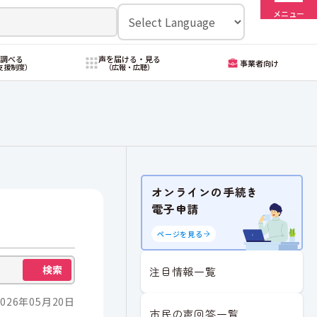
メニュー
・調べる
声を届ける・見る
事業者向け
支援制度）
（広報・広聴）
オンラインの手続き
電子申請
ページを見る
検索
注目情報一覧
026年05月20日
市民の声回答一覧