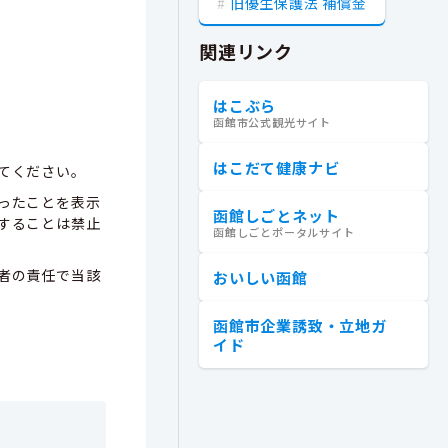
旧優生保護法 補償金
関連リンク
はこぶら
函館市公式観光サイト
はこだて健康ナビ
てください。
ったことを表示
函館しごとネット
することは禁止
函館しごとポータルサイト
者の責任で当該
おいしい函館
函館市企業誘致・立地ガ
イド