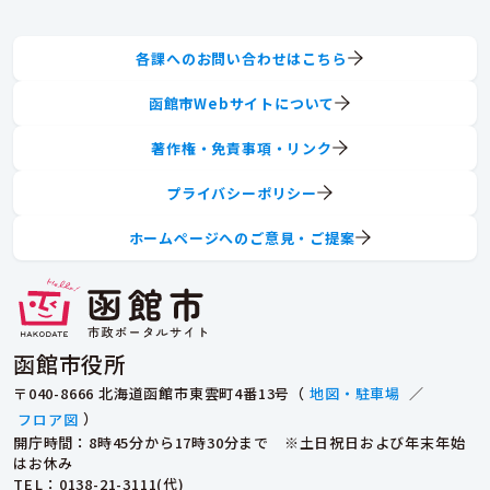
各課へのお問い合わせはこちら
函館市Webサイトについて
著作権・免責事項・リンク
プライバシーポリシー
ホームページへのご意見・ご提案
函館市役所
〒040-8666 北海道函館市東雲町4番13号（
地図・駐車場
／
フロア図
）
開庁時間：8時45分から17時30分まで ※土日祝日および年末年始
はお休み
TEL
：0138-21-3111(代)