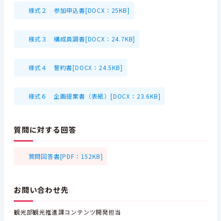
様式２ 参加申込書[DOCX：25KB]
様式３ 構成員調書[DOCX：24.7KB]
様式４ 誓約書[DOCX：24.5KB]
様式６ 企画提案書（表紙）[DOCX：23.6KB]
質問に対する回答
質問回答書[PDF：152KB]
お問い合わせ先
観光部観光推進課コンテンツ開発担当