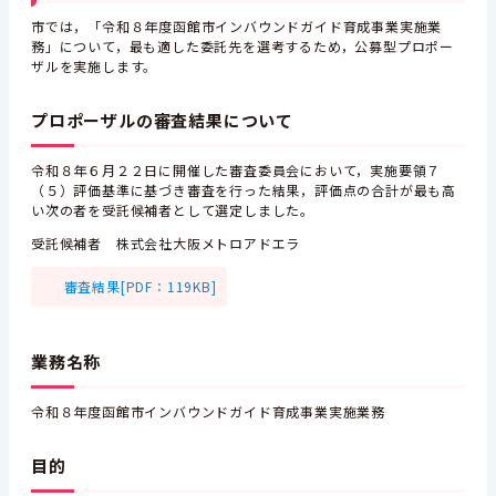
市では，「令和８年度函館市インバウンドガイド育成事業実施業
務」について，最も適した委託先を選考するため，公募型プロポー
ザルを実施します。
プロポーザルの審査結果について
令和８年６月２２日に開催した審査委員会において，実施要領７
（５）評価基準に基づき審査を行った結果，評価点の合計が最も高
い次の者を受託候補者として選定しました。
受託候補者 株式会社大阪メトロアドエラ
審査結果[PDF：119KB]
業務名称
令和８年度函館市インバウンドガイド育成事業実施業務
目的