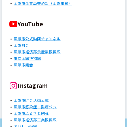
函館市企業局交通部（函館市電）
YouTube
函館市公式動画チャンネル
函館町会
函館市経済部食産業振興課
市立函館博物館
函館市議会
Instagram
函館市町会活動公式
函館市感染症・難病公式
函館市ふるさと納税
函館市経済部工業振興課
おいしい函館