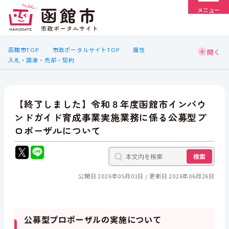
メニュー
函館市TOP
市政ポータルサイトTOP
属性
入札・調達・売却・契約
【終了しました】令和８年度函館市インバウ
ンドガイド育成事業実施業務に係る公募型プ
ロポーザルについて
検索
公開日 2026年05月01日
更新日 2026年06月26日
公募型プロポーザルの実施について