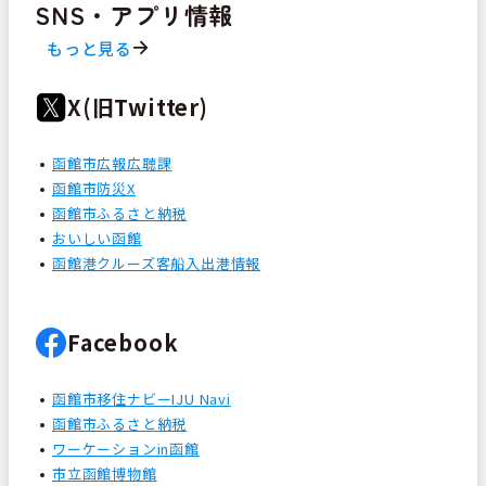
SNS・アプリ情報
もっと見る
X(旧Twitter)
函館市広報広聴課
函館市防災X
函館市ふるさと納税
おいしい函館
函館港クルーズ客船入出港情報
Facebook
函館市移住ナビーIJU Navi
函館市ふるさと納税
ワーケーションin函館
市立函館博物館