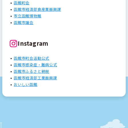
函館町会
函館市経済部食産業振興課
市立函館博物館
函館市議会
Instagram
函館市町会活動公式
函館市感染症・難病公式
函館市ふるさと納税
函館市経済部工業振興課
おいしい函館