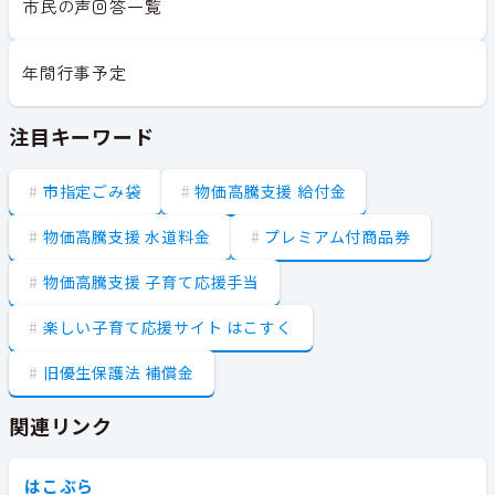
市民の声回答一覧
年間行事予定
注目キーワード
市指定ごみ袋
物価高騰支援 給付金
物価高騰支援 水道料金
プレミアム付商品券
物価高騰支援 子育て応援手当
楽しい子育て応援サイト はこすく
旧優生保護法 補償金
関連リンク
はこぶら