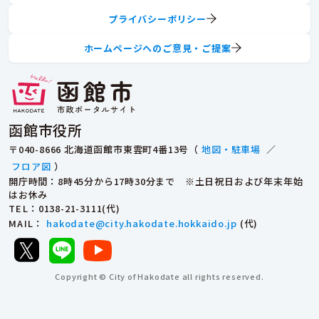
プライバシーポリシー
ホームページへのご意見・ご提案
函館市役所
〒040-8666 北海道函館市東雲町4番13号（
地図・駐車場
／
フロア図
）
開庁時間：8時45分から17時30分まで ※土日祝日および年末年始
はお休み
TEL
：0138-21-3111(代)
MAIL
：
hakodate@city.hakodate.hokkaido.jp
(代)
Copyright © City of Hakodate all rights reserved.