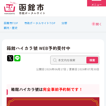
メニュー
函館市TOP
市政ポータルサイトTOP
分野
観光・歴史
箱館ハイカラ號 WEB予約受付中
検索
公開日 2026年06月17日
更新日 2026年07月30日
箱館ハイカラ號は
完全事前予約制です！