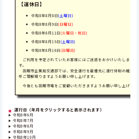
【運休日】
令和8年8月8日
(土曜日)
令和8年8月9日
(日曜日)
令和8年8月11日
(火曜日・祝日)
令和8年8月15日
(土曜日)
令和8年8月16日
(日曜日)
ご利用を予定されていたお客様にはご迷惑をおかけいたしますこ
す。
函館市企業局交通部では、安全運行を最優先に運行体制の維持に
卒ご理解賜りますようお願い申し上げます。
今後とも函館市電をご愛顧いただきますようお願い申し上げます
運行日（年月をクリックすると表示されます）
令和8年6月
令和8年7月
令和8年8月
令和8年9月
令和8年10月