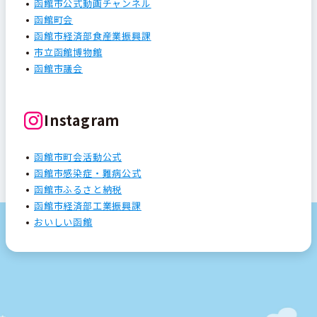
函館市公式動画チャンネル
函館町会
函館市経済部食産業振興課
市立函館博物館
函館市議会
Instagram
函館市町会活動公式
函館市感染症・難病公式
函館市ふるさと納税
函館市経済部工業振興課
おいしい函館