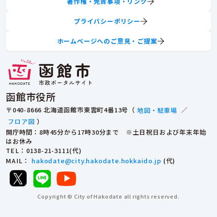
著作権・免責事項・リンク
プライバシーポリシー
ホームページへのご意見・ご提案
函館市役所
〒040-8666 北海道函館市東雲町4番13号（
地図・駐車場
／
フロア図
）
開庁時間：8時45分から17時30分まで ※土日祝日および年末年始
はお休み
TEL
：0138-21-3111(代)
MAIL
：
hakodate@city.hakodate.hokkaido.jp
(代)
Copyright © City of Hakodate all rights reserved.