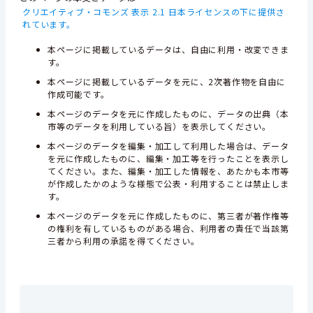
クリエイティブ・コモンズ 表示 2.1 日本ライセンスの下に提供さ
れています。
本ページに掲載しているデータは、自由に利用・改変できま
す。
本ページに掲載しているデータを元に、2次著作物を自由に
作成可能です。
本ページのデータを元に作成したものに、データの出典（本
市等のデータを利用している旨）を表示してください。
本ページのデータを編集・加工して利用した場合は、データ
を元に作成したものに、編集・加工等を行ったことを表示し
てください。また、編集・加工した情報を、あたかも本市等
が作成したかのような様態で公表・利用することは禁止しま
す。
本ページのデータを元に作成したものに、第三者が著作権等
の権利を有しているものがある場合、利用者の責任で当該第
三者から利用の承諾を得てください。