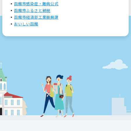
函館市感染症・難病公式
函館市ふるさと納税
函館市経済部工業振興課
おいしい函館