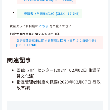
申請書（別記様式10）[XLSX：17.7KB]
賃金スライド制度は
こちら
をご覧ください
指定管理者募集に関する質問と回答
指定管理者募集に関する質問と回答（５月２２日受付分）
[PDF：107KB]
関連記事
函館市青年センター
(
2024年02月02日
生涯学
習文化課
)
指定管理者制度の概要
(
2023年02月07日
行政
改革課
)