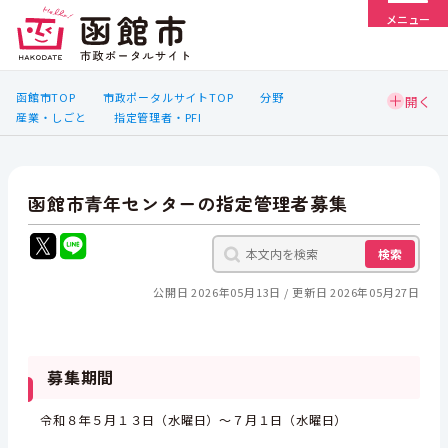
メニュー
函館市TOP
市政ポータルサイトTOP
分野
産業・しごと
指定管理者・PFI
函館市青年センターの指定管理者募集
検索
公開日 2026年05月13日
更新日 2026年05月27日
募集期間
令和８年５月１３日（水曜日）～７月１日（水曜日）