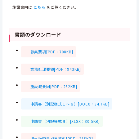
施設案内は
こちら
をご覧ください。
書類のダウンロード
募集要項[PDF：708KB]
業務処理要領[PDF：943KB]
施設概要図[PDF：262KB]
申請書（別記様式１～８）[DOCX：34.7KB]
申請書（別記様式９）[XLSX：30.5KB]
収支計画書補足資料[PDF：215KB]