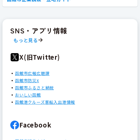
SNS・アプリ情報
もっと見る
X(旧Twitter)
函館市広報広聴課
函館市防災X
函館市ふるさと納税
おいしい函館
函館港クルーズ客船入出港情報
Facebook