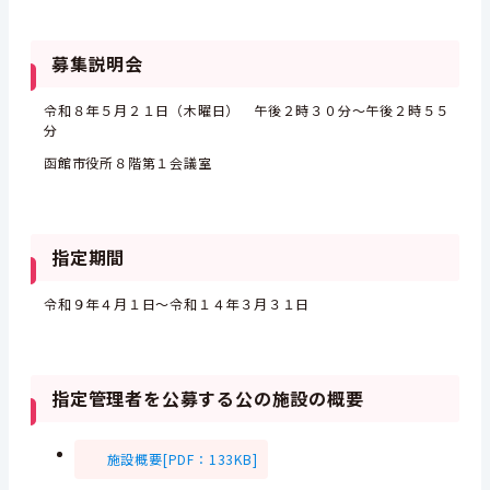
募集説明会
令和８年５月２１日（木曜日） 午後２時３０分～午後２時５５
分
函館市役所８階第１会議室
指定期間
令和９年４月１日～令和１４年３月３１日
指定管理者を公募する公の施設の概要
施設概要[PDF：133KB]