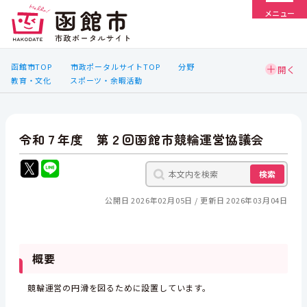
メニュー
函館市TOP
市政ポータルサイトTOP
分野
教育・文化
スポーツ・余暇活動
令和７年度 第２回函館市競輪運営協議会
検索
公開日 2026年02月05日
更新日 2026年03月04日
概要
競輪運営の円滑を図るために設置しています。