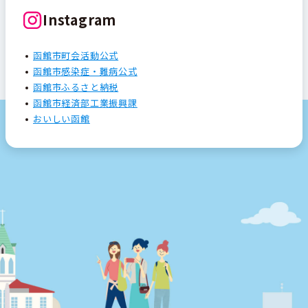
Instagram
函館市町会活動公式
函館市感染症・難病公式
函館市ふるさと納税
函館市経済部工業振興課
おいしい函館