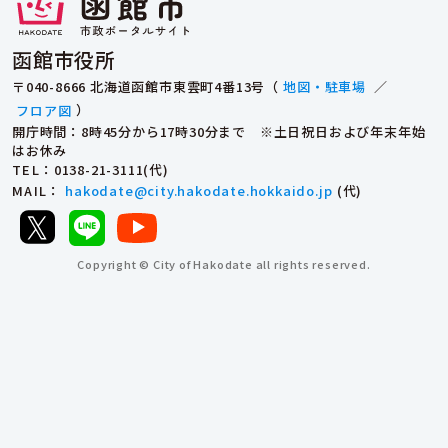
函館市役所
〒040-8666 北海道函館市東雲町4番13号（
地図・駐車場
／
フロア図
）
開庁時間：8時45分から17時30分まで ※土日祝日および年末年始
はお休み
TEL
：0138-21-3111(代)
MAIL
：
hakodate@city.hakodate.hokkaido.jp
(代)
Copyright © City of Hakodate all rights reserved.