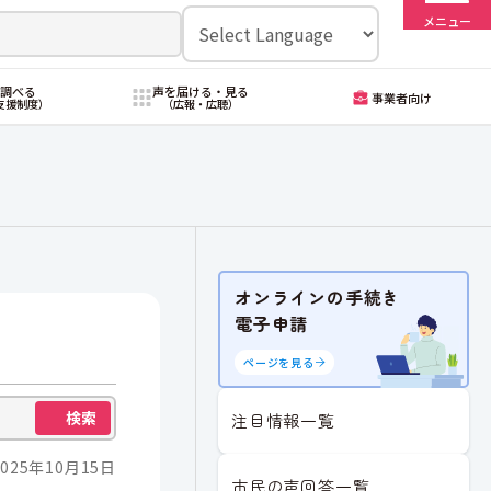
メニュー
・調べる
声を届ける・見る
事業者向け
支援制度）
（広報・広聴）
オンラインの手続き
電子申請
ページを見る
検索
注目情報一覧
025年10月15日
市民の声回答一覧