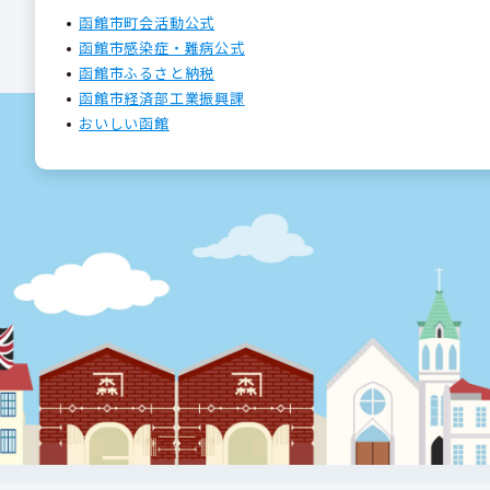
函館市町会活動公式
函館市感染症・難病公式
函館市ふるさと納税
函館市経済部工業振興課
おいしい函館