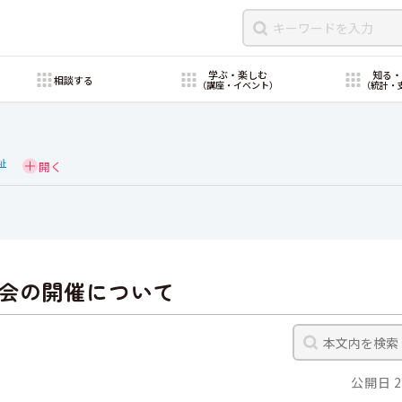
学ぶ・楽しむ
知る
相談する
（講座・イベント）
（統計・
祉
会の開催について
公開日 2