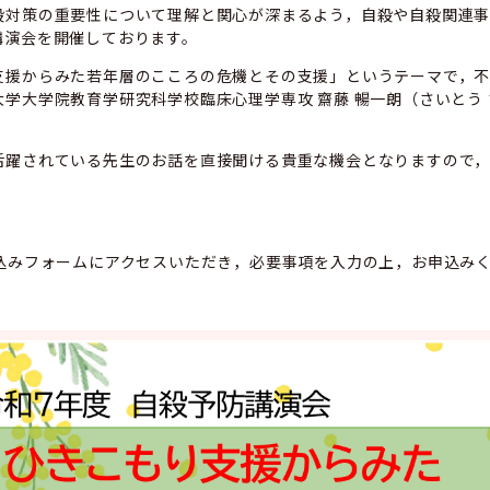
対策の重要性について理解と関心が深まるよう，自殺や自殺関連事
講演会を開催しております。
援からみた若年層のこころの危機とその支援」というテーマで，不
学大学院教育学研究科学校臨床心理学専攻 齋藤 暢一朗（さいとう
。
躍されている先生のお話を直接聞ける貴重な機会となりますので，
込みフォームにアクセスいただき，必要事項を入力の上，お申込み