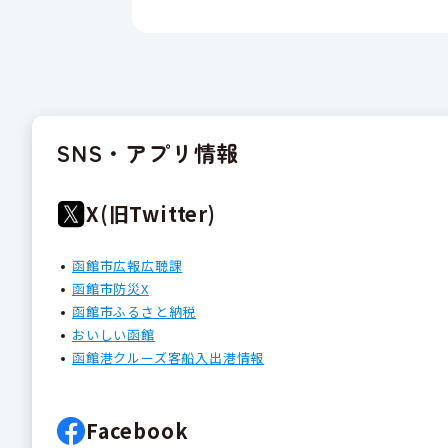
SNS・アプリ情報
X(旧Twitter)
函館市広報広聴課
函館市防災X
函館市ふるさと納税
おいしい函館
函館港クルーズ客船入出港情報
Facebook