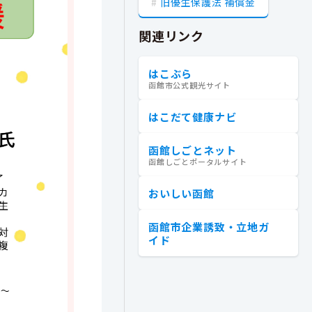
旧優生保護法 補償金
関連リンク
はこぶら
函館市公式観光サイト
はこだて健康ナビ
函館しごとネット
函館しごとポータルサイト
おいしい函館
函館市企業誘致・立地ガ
イド