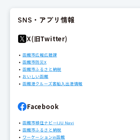
SNS・アプリ情報
X(旧Twitter)
函館市広報広聴課
函館市防災X
函館市ふるさと納税
おいしい函館
函館港クルーズ客船入出港情報
Facebook
函館市移住ナビーIJU Navi
函館市ふるさと納税
ワーケーションin函館