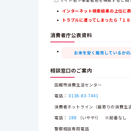
□ サイト名や事業者名を検索すると偽
インターネット検索結果の上位に
トラブルに遭ってしまったら「１８
消費者庁公表資料
お米を安く販売しているかの
相談窓口のご案内
函館市消費生活センター
電話：
0138-83-7441
消費者ホットライン（最寄りの消費生
電話：
188
（いやや!） ※局番なし
警察相談専用電話