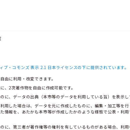
室
ィブ・コモンズ 表示 2.1 日本ライセンスの下に提供されています。
、自由に利用・改変できます。
に、2次著作物を自由に作成可能です。
ものに、データの出典（本市等のデータを利用している旨）を表示し
て利用した場合は、データを元に作成したものに、編集・加工等を行
した情報を、あたかも本市等が作成したかのような様態で公表・利用
ものに、第三者が著作権等の権利を有しているものがある場合、利用