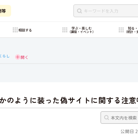
制等
学ぶ・楽しむ
知る
相談する
（講座・イベント）
（統計・
くらし
かのように装った偽サイトに関する注意
公開日 2