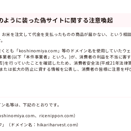
かのように装った偽サイトに関する注意喚起
、お米を注文して代金を支払ったものの商品が届かない、という相
す。
も「koshinomiya.com」等のドメイン名を使用していたウ
事業者(以下「本件事業者」という。)が、消費者の利益を不当に害
)を行っていたことを確認したため、消費者安全法(平成21年法律第5
生または拡大の防止に資する情報を公表し、消費者の皆様に注意を呼
ン名等は、下記のとおりです。
omiya.com、ricenippon.com）
ドメイン名：hikariharvest.com）