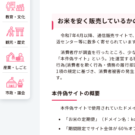
教育・文化
お米を安く販売している
令和7年4月以降、通信販売サイトで
活センター等に数多く寄せられていま
観光・歴史
消費者庁が調査を行ったところ、少なくと
「本件偽サイト」という。)を運営する
行為(消費者を欺く行為・債務の履行拒否
産業・しごと
1項の規定に基づき、消費者被害の発
す。
本件偽サイトの概要
市政・議会
本件偽サイトで使用されていたドメイ
「お米の定期便」（ドメイン名：koshin
「期間限定でサイト全体が 60％オフ」（