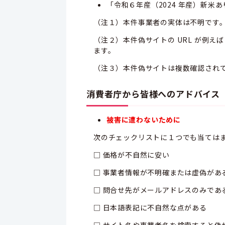
「令和６年産（2024 年産）新米あり
（注１）本件事業者の実体は不明です
（注２）本件偽サイトの URL が例えば
ます。
（注３）本件偽サイトは複数確認され
消費者庁から皆様へのアドバイス
被害に遭わないために
次のチェックリストに１つでも当ては
□ 価格が不自然に安い
□ 事業者情報が不明確または虚偽があ
□ 問合せ先がメールアドレスのみであ
□ 日本語表記に不自然な点がある