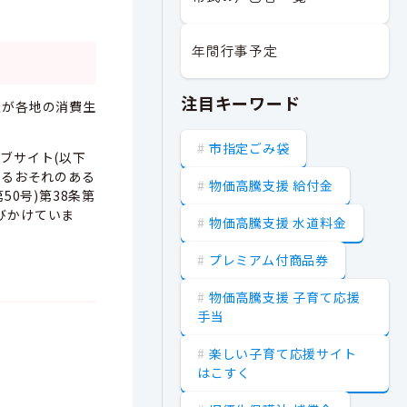
年間行事予定
注目キーワード
談が各地の消費生
市指定ごみ袋
ェブサイト(以下
するおそれのある
物価高騰支援 給付金
0号)第38条第
びかけていま
物価高騰支援 水道料金
プレミアム付商品券
物価高騰支援 子育て応援
手当
楽しい子育て応援サイト
はこすく