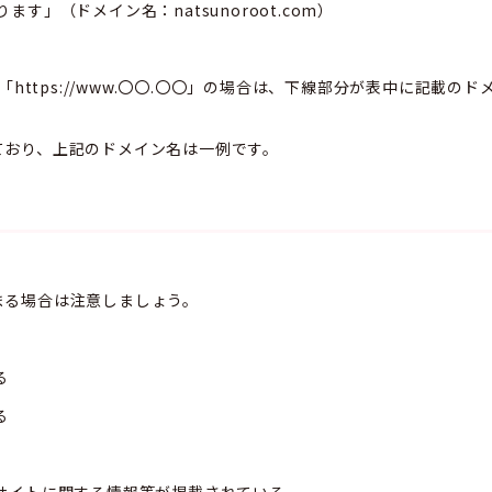
ます」（ドメイン名：natsunoroot.com）
。
「https://www.〇〇.〇〇」の場合は、下線部分が表中に記載の
ており、上記のドメイン名は一例です。
まる場合は注意しましょう。
る
る