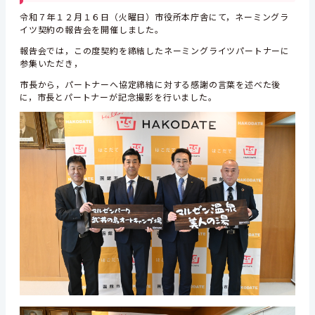
令和７年１２月１６日（火曜日）市役所本庁舎にて，ネーミングラ
イツ契約の報告会を開催しました。
報告会では，この度契約を締結したネーミングライツパートナーに
参集いただき，
市長から，パートナーへ協定締結に対する感謝の言葉を述べた後
に，市長とパートナーが記念撮影を行いました。