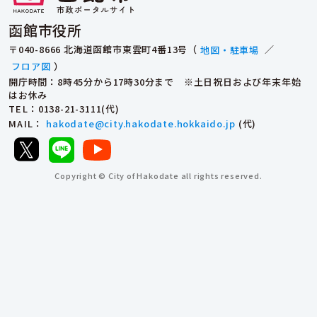
函館市役所
〒040-8666 北海道函館市東雲町4番13号（
地図・駐車場
／
フロア図
）
開庁時間：8時45分から17時30分まで ※土日祝日および年末年始
はお休み
TEL
：0138-21-3111(代)
MAIL
：
hakodate@city.hakodate.hokkaido.jp
(代)
Copyright © City of Hakodate all rights reserved.