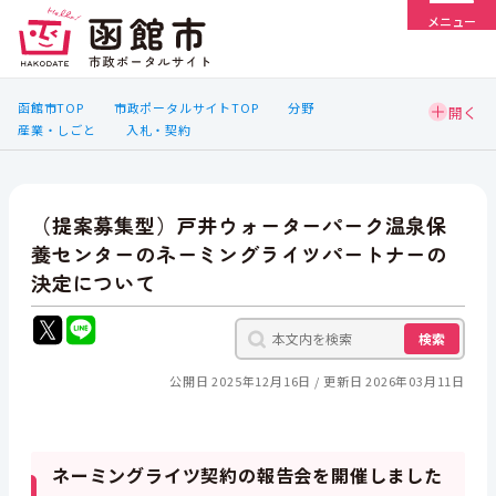
メニュー
函館市TOP
市政ポータルサイトTOP
分野
産業・しごと
入札・契約
（提案募集型）戸井ウォーターパーク温泉保
養センターのネーミングライツパートナーの
決定について
検索
公開日 2025年12月16日
更新日 2026年03月11日
ネーミングライツ契約の報告会を開催しました