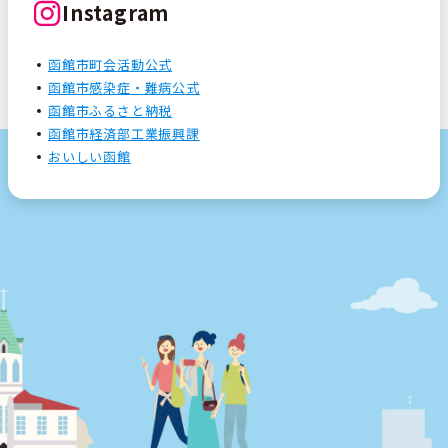
Instagram
函館市町会活動公式
函館市感染症・難病公式
函館市ふるさと納税
函館市経済部工業振興課
おいしい函館