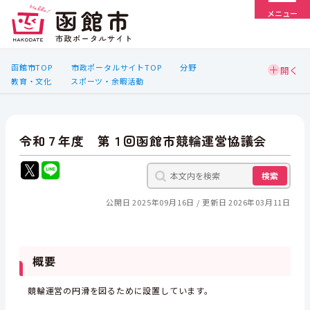
メニュー
函館市TOP
市政ポータルサイトTOP
分野
教育・文化
スポーツ・余暇活動
令和７年度 第１回函館市競輪運営協議会
検索
公開日 2025年09月16日
更新日 2026年03月11日
概要
競輪運営の円滑を図るために設置しています。