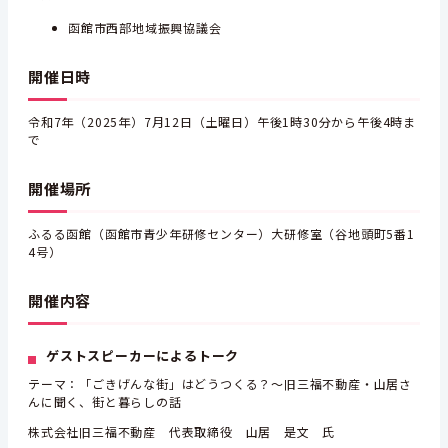
函館市西部地域振興協議会
開催日時
令和7年（2025年）7月12日（土曜日）午後1時30分から午後4時ま
で
開催場所
ふるる函館（函館市青少年研修センター）大研修室（谷地頭町5番1
4号）
開催内容
ゲストスピーカーによるトーク
テーマ：「ごきげんな街」はどうつくる？～旧三福不動産・山居さ
んに聞く、街と暮らしの話
株式会社旧三福不動産 代表取締役 山居 是文 氏