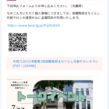
下記申込フォームよりお申し込みください。（先着順）
なおご入力いただく個人情報につきましては，函館西部まちぐらし
共創サロンの運営のみに主催団体が利用いたします。
https://www.harp.lg.jp/PqVEs6GH
令和7(2025)年度第2回函館西部まちぐらし共創サロンチラシ
[PDF：1000KB]