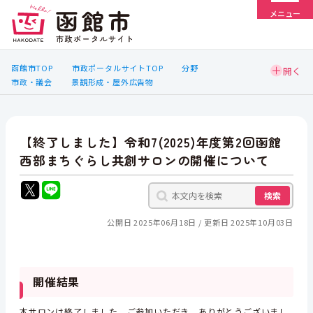
メニュー
函館市TOP
市政ポータルサイトTOP
分野
市政・議会
景観形成・屋外広告物
【終了しました】令和7(2025)年度第2回函館
西部まちぐらし共創サロンの開催について
検索
公開日 2025年06月18日
更新日 2025年10月03日
開催結果
本サロンは終了しました。ご参加いただき，ありがとうございまし