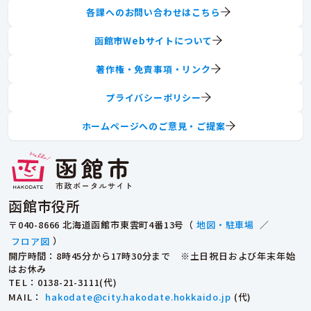
各課へのお問い合わせはこちら
函館市Webサイトについて
著作権・免責事項・リンク
プライバシーポリシー
ホームページへのご意見・ご提案
函館市役所
〒040-8666 北海道函館市東雲町4番13号（
地図・駐車場
／
フロア図
）
開庁時間：8時45分から17時30分まで ※土日祝日および年末年始
はお休み
TEL
：0138-21-3111(代)
MAIL
：
hakodate@city.hakodate.hokkaido.jp
(代)