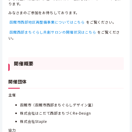
ります。
みなさまのご参加をお待ちしております。
函館市西部地区再整備事業についてはこちら
をご覧ください。
函館西部まちぐらし共創サロンの開催状況はこちら
をご覧くださ
い。
開催概要
開催団体
主催
函館市（函館市西部まちぐらしデザイン室）
株式会社はこだて西部まちづくRe-Design
株式会社Staple
協力