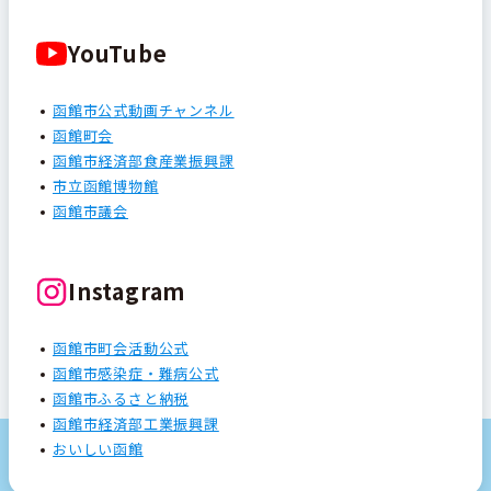
YouTube
函館市公式動画チャンネル
函館町会
函館市経済部食産業振興課
市立函館博物館
函館市議会
Instagram
函館市町会活動公式
函館市感染症・難病公式
函館市ふるさと納税
函館市経済部工業振興課
おいしい函館