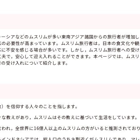
ーシアなどのムスリムが多い東南アジア諸国からの旅行者が増加し
応の必要性が高まっています。ムスリム旅行者は，日本の食文化や観
応に不安を感じる場合が多いです。しかし，ムスリム旅行者への受け
工夫で，安心して迎え入れることができます。本ページでは、ムスリ
者の受け入れについて紹介します。
）を信仰する人々のことを指します。
な教えがあり，ムスリムはその教えに基づいて生活をしています。
われ，全世界に16億人以上のムスリムの方がいると推測されてお
インドネシアでは，総人口のうち９割近くがムスリムであり，マレ