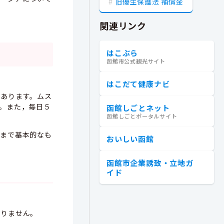
旧優生保護法 補償金
関連リンク
はこぶら
函館市公式観光サイト
はこだて健康ナビ
あります。ムス
。また，毎日５
函館しごとネット
函館しごとポータルサイト
まで基本的なも
おいしい函館
函館市企業誘致・立地ガ
イド
りません。