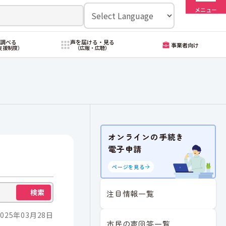
メニュー
・調べる
声を届ける・見る
事業者向け
支援制度）
（広報・広聴）
オンラインの手続き
電子申請
ページを見る
検索
注目情報一覧
025年03月28日
市民の声回答一覧