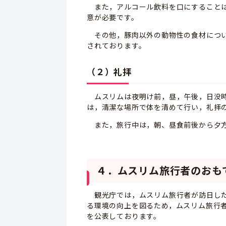
また，アルコール飲料を口にすることは
意が必要です。
その他，豚肉以外の動物性の食材につい
されております。
（２）礼拝
ムスリムは夜明け前，昼，午後，日没時
は，清潔な場所で体を清めて行い，礼拝
また，旅行中は，朝、昼食前後から夕方
４．ムスリム旅行者のおも
観光庁では，ムスリム旅行者が訪日した
る環境の向上を図るため，ムスリム旅行
を公表しております。