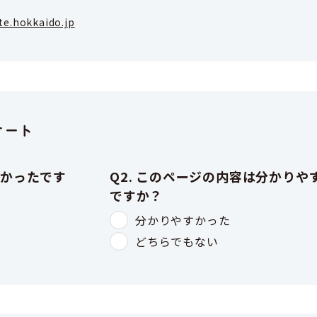
e.hokkaido.jp
ケート