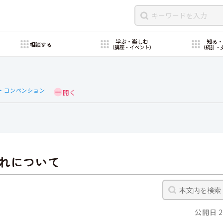
学ぶ・楽しむ
知る
相談する
（講座・イベント）
（統計・
・コンベンション
れについて
公開日 2