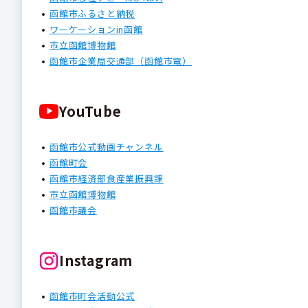
函館市ふるさと納税
ワーケーションin函館
市立函館博物館
函館市企業局交通部（函館市電）
YouTube
函館市公式動画チャンネル
函館町会
函館市経済部食産業振興課
市立函館博物館
函館市議会
Instagram
函館市町会活動公式