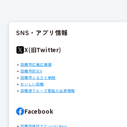
SNS・アプリ情報
X(旧Twitter)
函館市広報広聴課
函館市防災X
函館市ふるさと納税
おいしい函館
函館港クルーズ客船入出港情報
Facebook
函館市移住ナビーIJU Navi