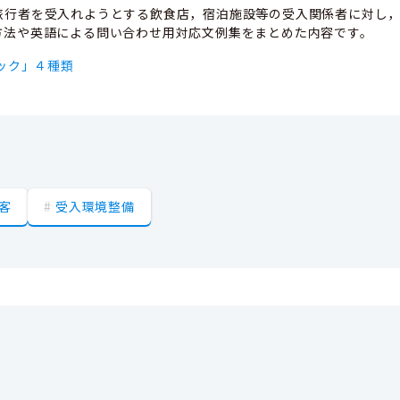
行者を受入れようとする飲食店，宿泊施設等の受入関係者に対し，
方法や英語による問い合わせ用対応文例集をまとめた内容です。
ック」４種類
客
受入環境整備