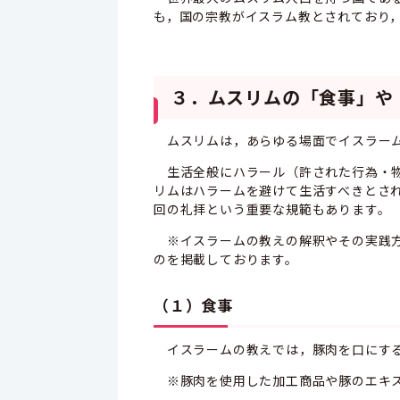
も，国の宗教がイスラム教とされており
３．ムスリムの「食事」や
ムスリムは，あらゆる場面でイスラーム
生活全般にハラール（許された行為・物
リムはハラームを避けて生活すべきとさ
回の礼拝という重要な規範もあります。
※イスラームの教えの解釈やその実践方
のを掲載しております。
（１）食事
イスラームの教えでは，豚肉を口にする
※豚肉を使用した加工商品や豚のエキス