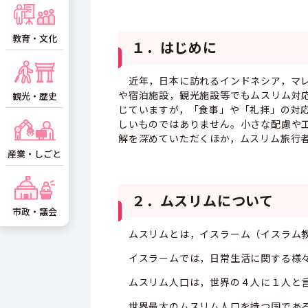
教育・文化
１．はじめに
近年，日本に訪れるインドネシア，マレ
や宿泊施設，観光施設等でもムスリム対
観光・歴史
じていますが，「食事」や「礼拝」の対
しいものではありません。小さな配慮や
解を深めていただくほか，ムスリム旅行
産業・しごと
２．ムスリムについて
市政・議会
ムスリムとは，イスラーム（イスラム教
イスラームでは，日常生活に関する様々
ムスリム人口は，世界の４人に１人と言
世界最大のムスリム人口を持つ国である